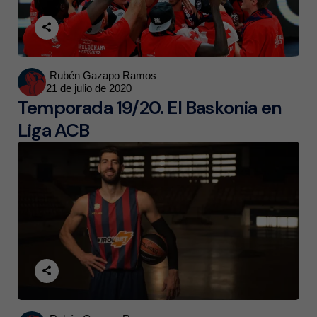
Posted
Rubén Gazapo Ramos
21 de julio de 2020
by
Temporada 19/20. El Baskonia en
Liga ACB