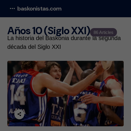
baskonistas.com
Menu
Años 10 (Siglo XXI)
86 Articles
La historia del Baskonia durante la segunda
década del Siglo XXI