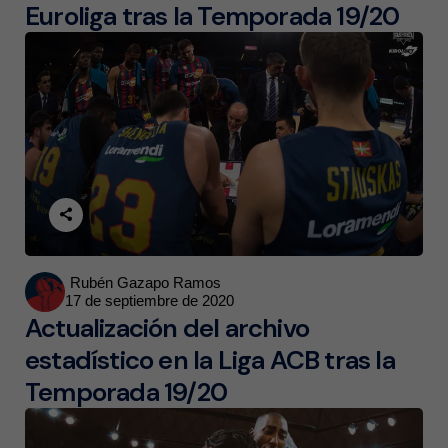
Euroliga tras la Temporada 19/20
Posted
Rubén Gazapo Ramos
17 de septiembre de 2020
by
Actualización del archivo
estadístico en la Liga ACB tras la
Temporada 19/20