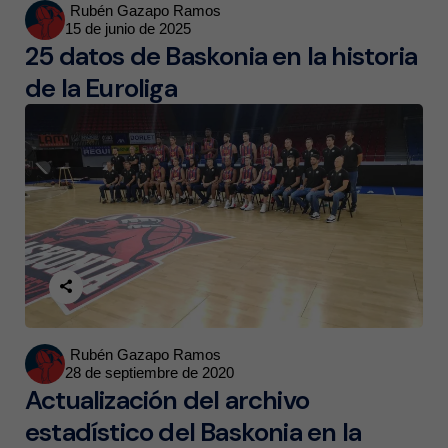
Posted
Rubén Gazapo Ramos
15 de junio de 2025
by
25 datos de Baskonia en la historia
de la Euroliga
Posted
Rubén Gazapo Ramos
28 de septiembre de 2020
by
Actualización del archivo
estadístico del Baskonia en la