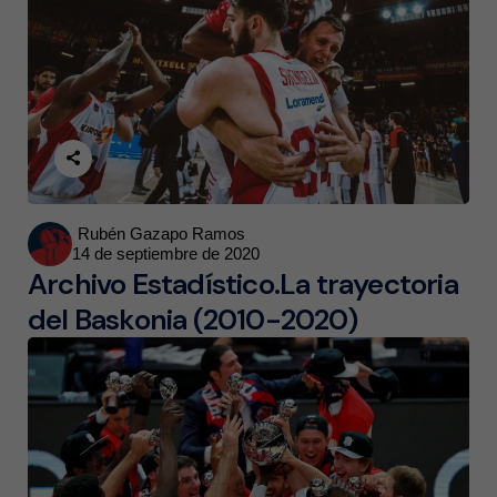
Posted
Rubén Gazapo Ramos
14 de septiembre de 2020
by
Archivo Estadístico.La trayectoria
del Baskonia (2010-2020)