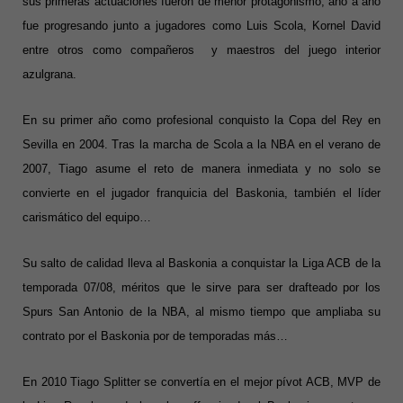
sus primeras actuaciones fueron de menor protagonismo, año a año
fue progresando junto a jugadores como Luis Scola, Kornel David
entre otros como compañeros y maestros del juego interior
azulgrana.
En su primer año como profesional conquisto la
Copa del Rey en
Sevilla en 2004
. Tras la marcha de Scola a la NBA en el verano de
2007, Tiago asume el reto de manera inmediata y no solo se
convierte en el jugador franquicia del Baskonia, también el líder
carismático del equipo…
Su salto de calidad lleva al Baskonia a conquistar la Liga ACB de la
temporada 07/08, méritos que le sirve para ser drafteado por los
Spurs San Antonio de la NBA, al mismo tiempo que ampliaba su
contrato por el Baskonia por de temporadas más…
En 2010 Tiago Splitter se convertía en el mejor pívot ACB
, MVP de