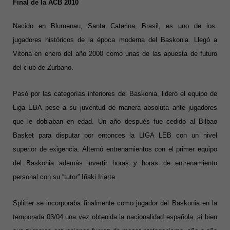
Final de la ACB 2010
Nacido en Blumenau
, Santa Catarina, Brasil, es uno de los
jugadores históricos de la época moderna del Baskonia. Llegó a
Vitoria en enero del año 2000 como unas de las apuesta de futuro
del club de Zurbano.
Pasó por las categorías inferiores del Baskonia, lideró el equipo de
Liga EBA pese a su juventud de manera absoluta ante jugadores
que le doblaban en edad. Un año después fue cedido al Bilbao
Basket para disputar por entonces la LIGA LEB con un nivel
superior de exigencia. Alternó entrenamientos con el primer equipo
del Baskonia además invertir horas y horas de entrenamiento
personal con su “tutor” I
ñaki Iriarte
.
Splitter se incorporaba finalmente como jugador del
Baskonia en la
temporada 03/04
una vez obtenida la nacionalidad española, si bien