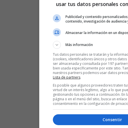
usar tus datos personales con
Publicidad y contenido personalizados,
contenido, investigación de audiencia 
Almacenar la información en un disposi
Más información
Tus datos personales se tratarán y la informac
(cookies, identificadores únicos y otros datos 
ser almacenada y consultada por 197 partners
bien usada específicamente por este sitio. T
nuestros partners podemos usar datos precis
Lista de partners
.
Es posible que algunos proveedores traten tu
virtud de un interés legítimo, algo a lo que p
gestionando tus opciones a continuación. En la
página o en el menú del sitio, busca un enlace 
consentimiento en la configuración de privaci
Consentir