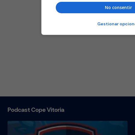
No consentir
Gestionar opcion
Podcast Cope Vitoria