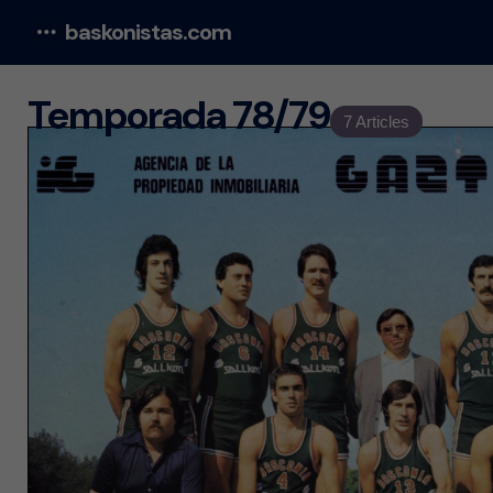
baskonistas.com
Menu
Temporada 78/79
7 Articles