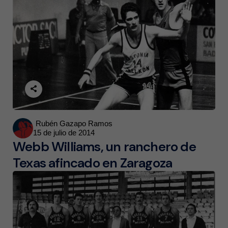
Posted
Rubén Gazapo Ramos
15 de julio de 2014
by
Webb Williams, un ranchero de
Texas afincado en Zaragoza