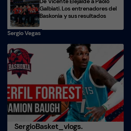
De Vicente Elejalde a Paolo
Galbiati. Los entrenadores del
Baskonia y sus resultados
Sergio Vegas
SergioBasket_vlogs.