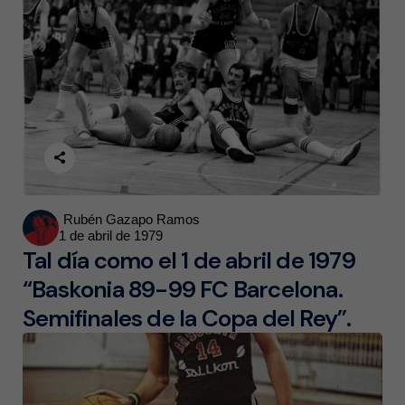
Posted
Rubén Gazapo Ramos
1 de abril de 1979
by
Tal día como el 1 de abril de 1979
“Baskonia 89-99 FC Barcelona.
Semifinales de la Copa del Rey”.