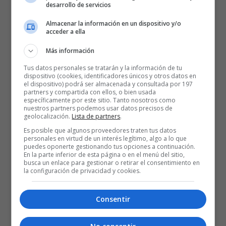
desarrollo de servicios
Almacenar la información en un dispositivo y/o
acceder a ella
Más información
Tus datos personales se tratarán y la información de tu
dispositivo (cookies, identificadores únicos y otros datos en
el dispositivo) podrá ser almacenada y consultada por 197
partners y compartida con ellos, o bien usada
específicamente por este sitio. Tanto nosotros como
nuestros partners podemos usar datos precisos de
geolocalización.
Lista de partners
.
Es posible que algunos proveedores traten tus datos
personales en virtud de un interés legítimo, algo a lo que
puedes oponerte gestionando tus opciones a continuación.
En la parte inferior de esta página o en el menú del sitio,
busca un enlace para gestionar o retirar el consentimiento en
la configuración de privacidad y cookies.
Consentir