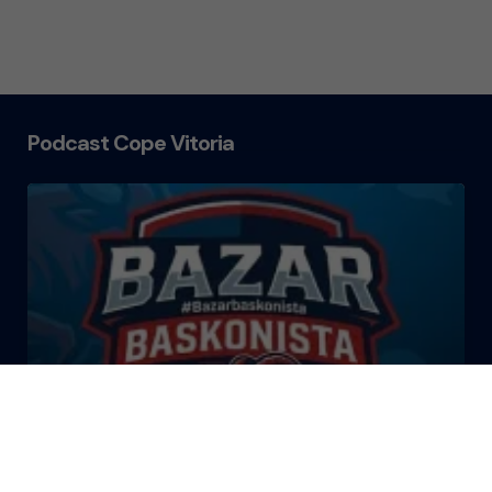
Podcast Cope Vitoria