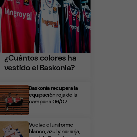
¿Cuántos colores ha
vestido el Baskonia?
Baskonia recupera la
equipación roja de la
campaña 06/07
Vuelve el uniforme
blanco, azul y naranja,