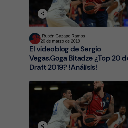
Posted
Rubén Gazapo Ramos
20 de marzo de 2019
by
El videoblog de Sergio
Vegas.Goga Bitadze ¿Top 20 d
Draft 2019? !Análisis!