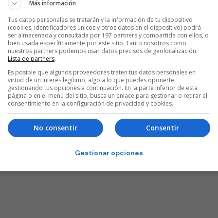
estrella de KK Buducnost
Más información
Tus datos personales se tratarán y la información de tu dispositivo
(cookies, identificadores únicos y otros datos en el dispositivo) podrá
ser almacenada y consultada por 197 partners y compartida con ellos, o
bien usada específicamente por este sitio. Tanto nosotros como
nuestros partners podemos usar datos precisos de geolocalización.
Lista de partners
.
Es posible que algunos proveedores traten tus datos personales en
virtud de un interés legítimo, algo a lo que puedes oponerte
gestionando tus opciones a continuación. En la parte inferior de esta
página o en el menú del sitio, busca un enlace para gestionar o retirar el
consentimiento en la configuración de privacidad y cookies.
No consentir
Consentir
Gestionar opciones