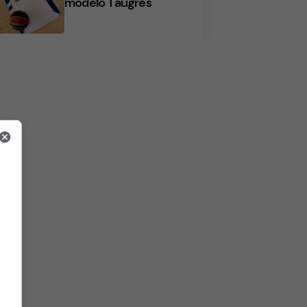
modelo Taugrés