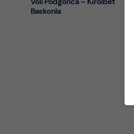
Voli Podgorica – Kirolbet
Baskonia