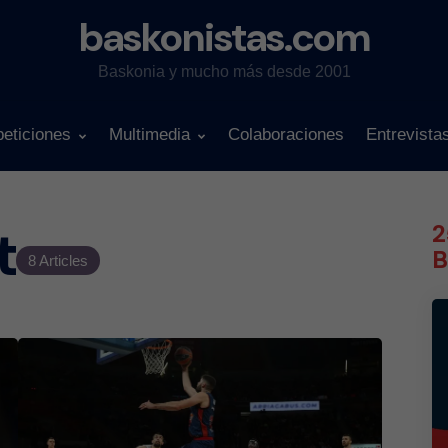
baskonistas.com
Baskonia y mucho más desde 2001
eticiones
Multimedia
Colaboraciones
Entrevista
t
2
B
8 Articles