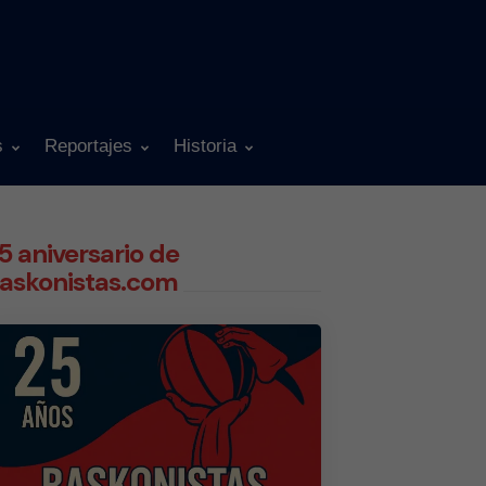
s
Reportajes
Historia
5 aniversario de
askonistas.com