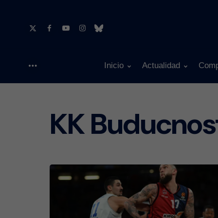
Inicio
Actualidad
Comp
Menu
KK Buducnos