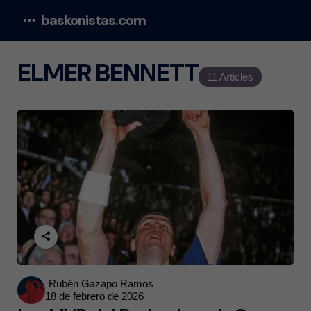
baskonistas.com
Menu
ELMER BENNETT
11 Articles
Posted
Rubén Gazapo Ramos
18 de febrero de 2026
by