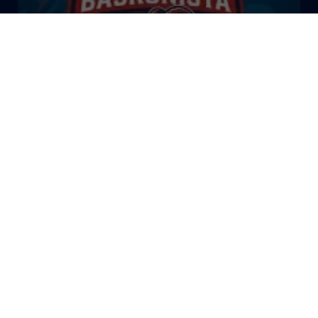
El Bazar Baskonista 2026 by
Roberto Arrillaga
La Tertulia Dobles Figuras de
Cope Vitoria. Miércoles
03/06/26
La Tertulia Dobles Figuras de
Cope Vitoria. Miércoles
27/05/26