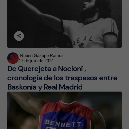
Posted
Rubén Gazapo Ramos
17 de julio de 2014
by
De Querejeta a Nocioni ,
cronología de los traspasos entre
Baskonia y Real Madrid