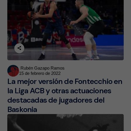
Posted
Rubén Gazapo Ramos
15 de febrero de 2022
by
La mejor versión de Fontecchio en
la Liga ACB y otras actuaciones
destacadas de jugadores del
Baskonia