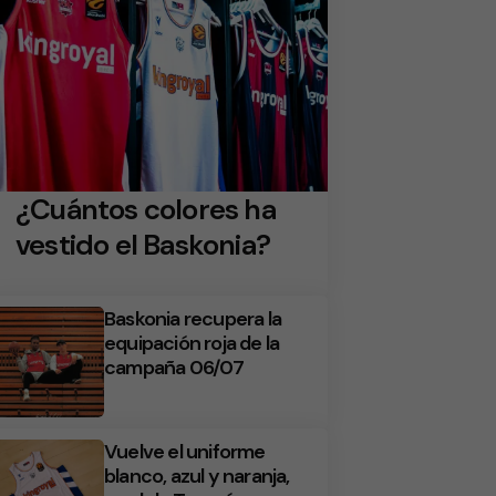
¿Cuántos colores ha
vestido el Baskonia?
Baskonia recupera la
equipación roja de la
campaña 06/07
Vuelve el uniforme
blanco, azul y naranja,