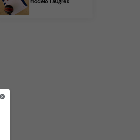
modelo Taugrés