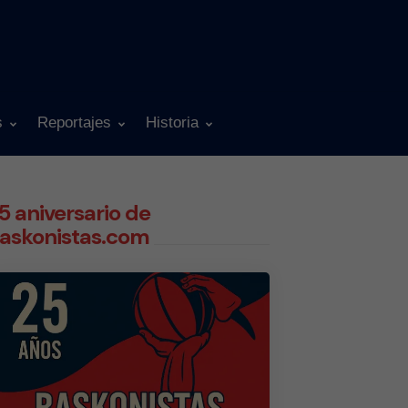
s
Reportajes
Historia
5 aniversario de
askonistas.com