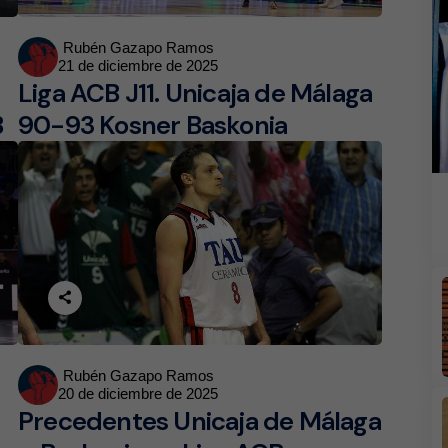
Posted
Rubén Gazapo Ramos
21 de diciembre de 2025
by
Liga ACB J11. Unicaja de Málaga
B
90-93 Kosner Baskonia
Posted
Rubén Gazapo Ramos
20 de diciembre de 2025
by
Precedentes Unicaja de Málaga