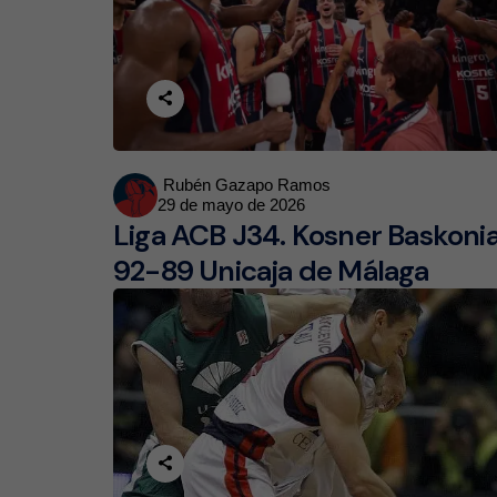
Posted
Rubén Gazapo Ramos
29 de mayo de 2026
by
Liga ACB J34. Kosner Baskoni
92-89 Unicaja de Málaga