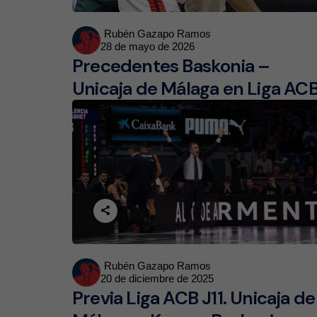
Posted
Rubén Gazapo Ramos
28 de mayo de 2026
by
Precedentes Baskonia –
Unicaja de Málaga en Liga AC
Posted
Rubén Gazapo Ramos
20 de diciembre de 2025
by
Previa Liga ACB J11. Unicaja de