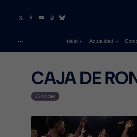
Inicio
Actualidad
Comp
Menu
CAJA DE RO
25 Articles