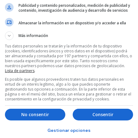
Publicidad y contenido personalizados, medición de publicidad y
contenido, investigación de audiencia y desarrollo de servicios
Almacenar la información en un dispositivo y/o acceder a ella
Más información
Tus datos personales se tratarán y la información de tu dispositivo
(cookies, identificadores únicos y otros datos en el dispositivo) podrá
ser almacenada y consultada por 197 partners y compartida con ellos, o
bien usada específicamente por este sitio. Tanto nosotros como
nuestros partners podemos usar datos precisos de geolocalización.
Lista de partners
.
1
2
3
Es posible que algunos proveedores traten tus datos personales en
virtud de un interés legítimo, algo a lo que puedes oponerte
gestionando tus opciones a continuación. En la parte inferior de esta
página o en el menú del sitio, busca un enlace para gestionar o retirar el
consentimiento en la configuración de privacidad y cookies.
No consentir
Consentir
Gestionar opciones