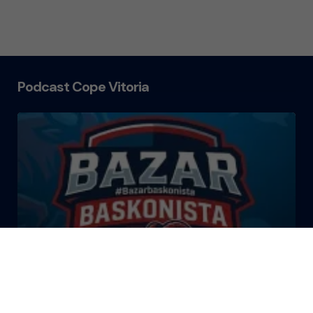
Podcast Cope Vitoria
El Bazar Baskonista 2026 by