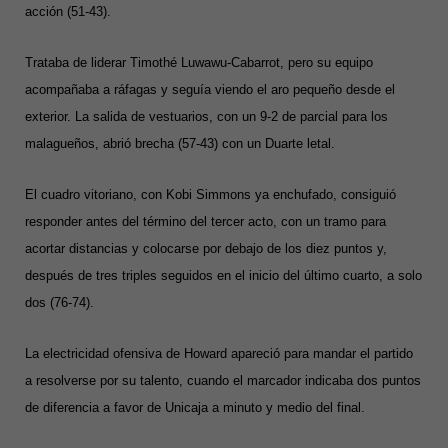
acción (51-43).
Trataba de liderar Timothé Luwawu-Cabarrot, pero su equipo
acompañaba a ráfagas y seguía viendo el aro pequeño desde el
exterior. La salida de vestuarios, con un 9-2 de parcial para los
malagueños, abrió brecha (57-43) con un Duarte letal.
El cuadro vitoriano, con Kobi Simmons ya enchufado, consiguió
responder antes del término del tercer acto, con un tramo para
acortar distancias y colocarse por debajo de los diez puntos y,
después de tres triples seguidos en el inicio del último cuarto, a solo
dos (76-74).
La electricidad ofensiva de Howard apareció para mandar el partido
a resolverse por su talento, cuando el marcador indicaba dos puntos
de diferencia a favor de Unicaja a minuto y medio del final.