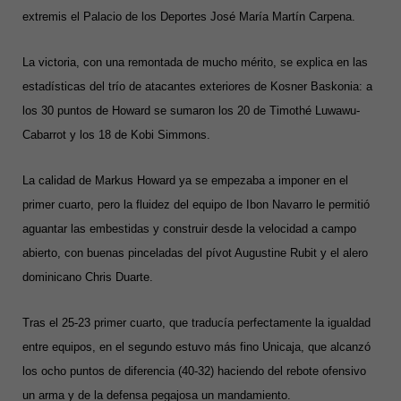
extremis el Palacio de los Deportes José María Martín Carpena.
La victoria, con una remontada de mucho mérito, se explica en las
estadísticas del trío de atacantes exteriores de Kosner Baskonia: a
los 30 puntos de Howard se sumaron los 20 de Timothé Luwawu-
Cabarrot y los 18 de Kobi Simmons.
La calidad de Markus Howard ya se empezaba a imponer en el
primer cuarto, pero la fluidez del equipo de Ibon Navarro le permitió
aguantar las embestidas y construir desde la velocidad a campo
abierto, con buenas pinceladas del pívot Augustine Rubit y el alero
dominicano Chris Duarte.
Tras el 25-23 primer cuarto, que traducía perfectamente la igualdad
entre equipos, en el segundo estuvo más fino Unicaja, que alcanzó
los ocho puntos de diferencia (40-32) haciendo del rebote ofensivo
un arma y de la defensa pegajosa un mandamiento.