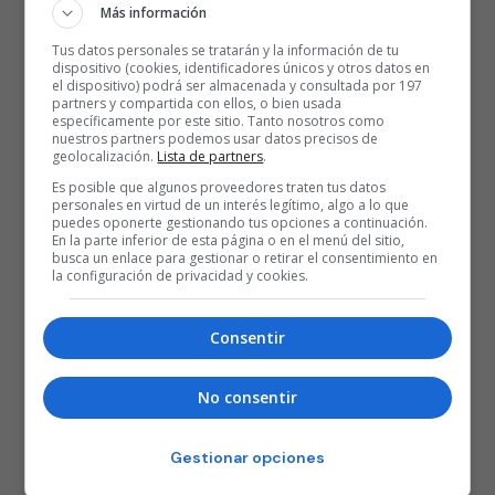
Más información
Tus datos personales se tratarán y la información de tu
dispositivo (cookies, identificadores únicos y otros datos en
el dispositivo) podrá ser almacenada y consultada por 197
partners y compartida con ellos, o bien usada
específicamente por este sitio. Tanto nosotros como
nuestros partners podemos usar datos precisos de
geolocalización.
Lista de partners
.
Es posible que algunos proveedores traten tus datos
personales en virtud de un interés legítimo, algo a lo que
puedes oponerte gestionando tus opciones a continuación.
En la parte inferior de esta página o en el menú del sitio,
busca un enlace para gestionar o retirar el consentimiento en
la configuración de privacidad y cookies.
Consentir
No consentir
Gestionar opciones