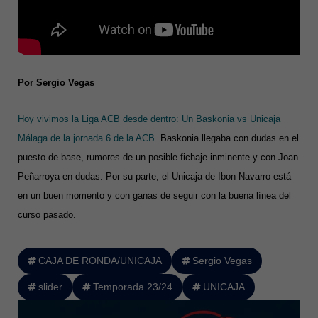
Por Sergio Vegas
Hoy vivimos la Liga ACB desde dentro: Un Baskonia vs Unicaja
Málaga de la jornada 6 de la ACB
. Baskonia llegaba con dudas en el
puesto de base, rumores de un posible fichaje inminente y con Joan
Peñarroya en dudas. Por su parte, el Unicaja de Ibon Navarro está
en un buen momento y con ganas de seguir con la buena línea del
curso pasado.
CAJA DE RONDA/UNICAJA
Sergio Vegas
slider
Temporada 23/24
UNICAJA