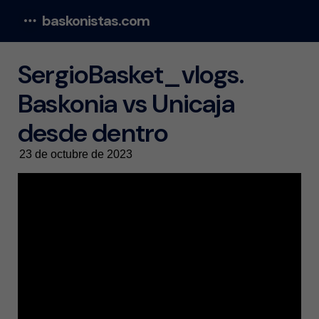
baskonistas.com
Menu
SergioBasket_vlogs.
Baskonia vs Unicaja
desde dentro
23 de octubre de 2023