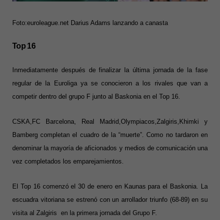
Foto:euroleague.net Darius Adams lanzando a canasta
Top 16
Inmediatamente después de finalizar la última jornada de la fase
regular de la Euroliga ya se conocieron a los rivales que van a
competir dentro del grupo F junto al Baskonia en el Top 16.
CSKA,FC Barcelona, Real Madrid,Olympiacos,Zalgiris,Khimki y
Bamberg completan el cuadro de la “muerte”. Como no tardaron en
denominar la mayoría de aficionados y medios de comunicación una
vez completados los emparejamientos.
El Top 16 comenzó el 30 de enero en Kaunas para el Baskonia. La
escuadra vitoriana se estrenó con un arrollador triunfo (68-89) en su
visita al Zalgiris en la primera jornada del Grupo F.