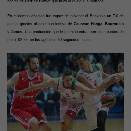
bocina de
Derrick Brown
que llevó el duelo a la prórroga.
En el tiempo añadido fue capaz de hilvanar el Baskonia un 7-0 de
parcial gracias al acierto colectivo de
Causeur, Hanga, Bourousis
y
James.
Una
producción
que le
permitió entrar con siete puntos de
renta, 92-85, en los agónicos 60 segundos finales.