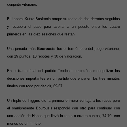
conjunto vitoriano.
El Laboral Kutxa Baskonia rompe su racha de dos derrotas seguidas
y recupera el paso para aspirar a un puesto entre los cuatro
primeros en las diez sesiones que restan.
Una jornada más
Bourousis
fue el termómetro del juego vitoriano,
con 19 puntos, 13 rebotes y 30 de valoración.
En el tramo final del partido Teodosic empezó a monopolizar las
decisiones importantes en un partido que entró en los tres minutos
finales con todo por decidir, 69-67.
Un triple de Higgins dio la primera efímera ventaja a los rusos pero
el omnipresente Bourousis respondió con otro para continuar con
una acción de Hanga que llevó la renta a cuatro puntos, 74-70, con
menos de un minuto.