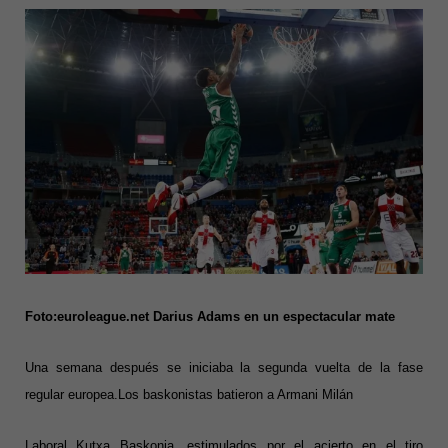
Foto:euroleague.net Darius Adams en un espectacular mate
Una semana después se iniciaba la segunda vuelta de la fase
regular europea.Los baskonistas batieron a Armani Milán
Laboral Kutxa Baskonia, estimulados por el acierto en el tiro