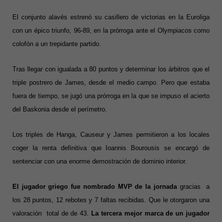
El conjunto alavés estrenó su casillero de victorias en la Euroliga
con un épico triunfo, 96-89, en la prórroga ante el Olympiacos como
colofón a un trepidante partido.
Tras llegar con igualada a 80 puntos y determinar los árbitros que el
triple postrero de James, desde el medio campo. Pero que estaba
fuera de tiempo, se jugó una prórroga en la que se impuso el acierto
del Baskonia desde el perímetro.
Los triples de Hanga, Causeur y James permitieron a los locales
coger la renta definitiva que Ioannis Bourousis
se encargó de
sentenciar con una enorme demostración de dominio interior.
El jugador griego fue nombrado MVP de la jornada
gracias a
los 28 puntos, 12 rebotes y 7 faltas recibidas. Que le otorgaron una
valoración total de de 43.
La tercera mejor marca de un jugador