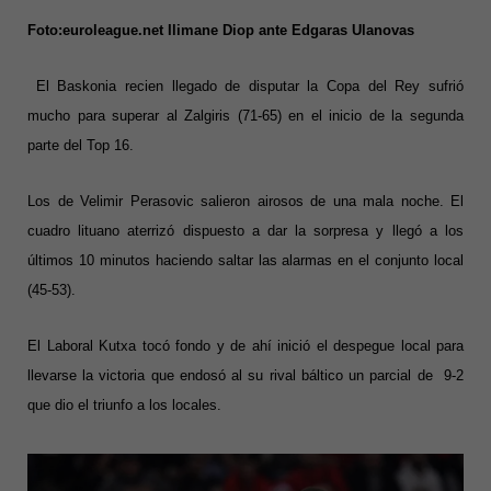
Foto:euroleague.net Ilimane Diop ante Edgaras Ulanovas
El Baskonia recien llegado de disputar la Copa del Rey sufrió
mucho para superar al Zalgiris (71-65) en el inicio de la segunda
parte del Top 16.
Los de Velimir Perasovic salieron airosos de una mala noche. El
cuadro lituano aterrizó dispuesto a dar la sorpresa y llegó a los
últimos 10 minutos haciendo saltar las alarmas en el conjunto local
(45-53).
El Laboral Kutxa tocó fondo y de ahí inició el despegue local para
llevarse la victoria que endosó al su rival báltico un parcial de 9-2
que dio el triunfo a los locales.