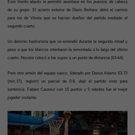
Este triunfo alavés le permitió asentase en los puestos de cabeza
de su grupo. El acierto exterior de Davis Bertans abrió el camino
para los de Vitoria que se hacían dueños del partido mediado el
segundo cuarto.
Un dominio baskonista que se extendió durante la segunda mitad y
pese a que los blancos intentaron la remontada a lo largo del último
cuarto, Nocioni colocó a los suyos a un punto de distancia (63-64).
Pero otro arreón del equipo vasco, liderado por Darius Adams 63-73
(min.37), registró un parcial de 0-9, dejó el partido visto para
sentencia. Fabien Causeur con 15 puntos y 5 rebotes fue el mejor
jugador visitante.