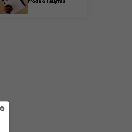
modelo Taugrés