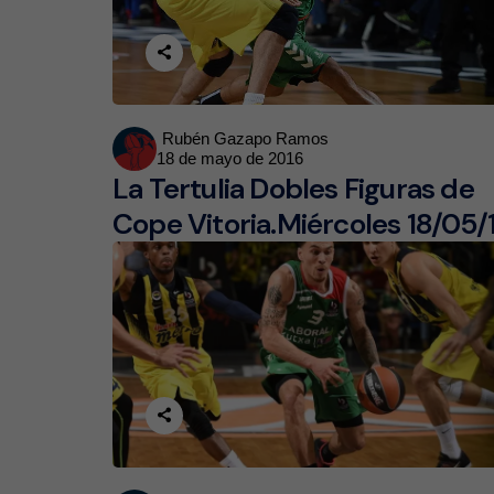
Posted
Rubén Gazapo Ramos
18 de mayo de 2016
by
La Tertulia Dobles Figuras de
Cope Vitoria.Miércoles 18/05/