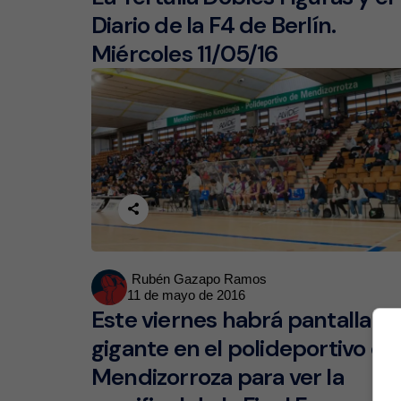
Diario de la F4 de Berlín.
Miércoles 11/05/16
Posted
Rubén Gazapo Ramos
11 de mayo de 2016
by
Este viernes habrá pantalla
gigante en el polideportivo de
Mendizorroza para ver la