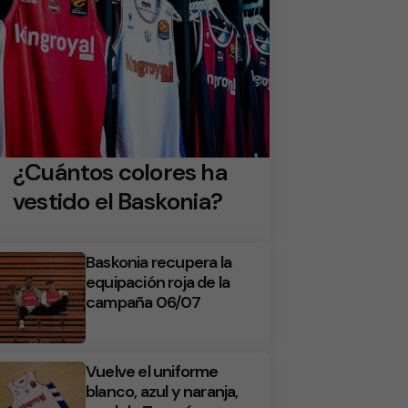
¿Cuántos colores ha
vestido el Baskonia?
Baskonia recupera la
equipación roja de la
campaña 06/07
Vuelve el uniforme
blanco, azul y naranja,