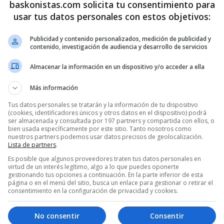
baskonistas.com solicita tu consentimiento para
usar tus datos personales con estos objetivos:
Publicidad y contenido personalizados, medición de publicidad y
contenido, investigación de audiencia y desarrollo de servicios
Almacenar la información en un dispositivo y/o acceder a ella
Más información
Tus datos personales se tratarán y la información de tu dispositivo
(cookies, identificadores únicos y otros datos en el dispositivo) podrá
ser almacenada y consultada por 197 partners y compartida con ellos, o
bien usada específicamente por este sitio. Tanto nosotros como
nuestros partners podemos usar datos precisos de geolocalización.
Lista de partners
.
Es posible que algunos proveedores traten tus datos personales en
virtud de un interés legítimo, algo a lo que puedes oponerte
gestionando tus opciones a continuación. En la parte inferior de esta
página o en el menú del sitio, busca un enlace para gestionar o retirar el
1
2
consentimiento en la configuración de privacidad y cookies.
No consentir
Consentir