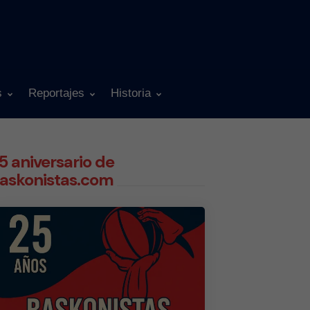
s
Reportajes
Historia
5 aniversario de
askonistas.com