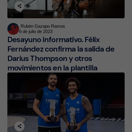
Posted
Rubén Gazapo Ramos
6 de julio de 2023
by
Desayuno informativo. Félix
Fernández confirma la salida de
Darius Thompson y otros
movimientos en la plantilla