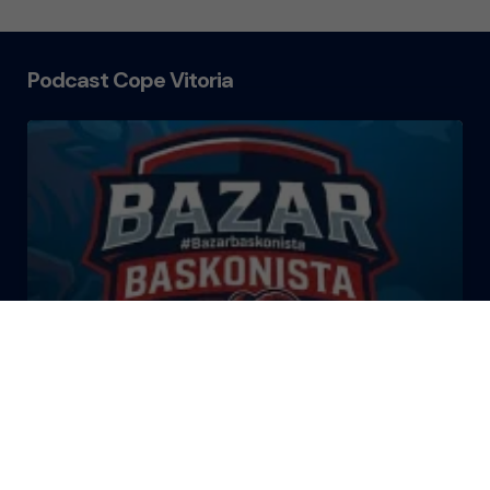
Podcast Cope Vitoria
El Bazar Baskonista 2026 by
Roberto Arrillaga