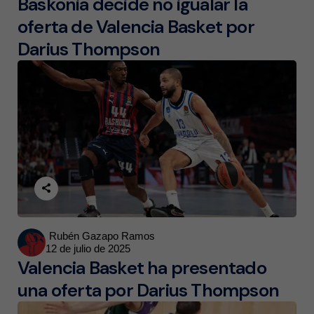
Baskonia decide no igualar la
oferta de Valencia Basket por
Darius Thompson
Posted
Rubén Gazapo Ramos
12 de julio de 2025
by
Valencia Basket ha presentado
una oferta por Darius Thompson