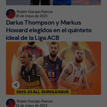
Posted
Rubén Gazapo Ramos
26 de mayo de 2023
by
Darius Thompson y Markus
Howard elegidos en el quinteto
ideal de la Liga ACB
Posted
Rubén Gazapo Ramos
16 de mayo de 2023
by