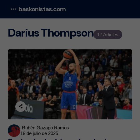
baskonistas.com
Menu
Darius Thompson
17 Articles
Posted
Rubén Gazapo Ramos
18 de julio de 2025
by