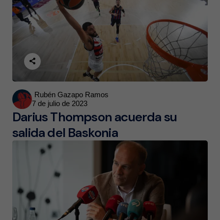
Posted
Rubén Gazapo Ramos
7 de julio de 2023
by
Darius Thompson acuerda su
salida del Baskonia