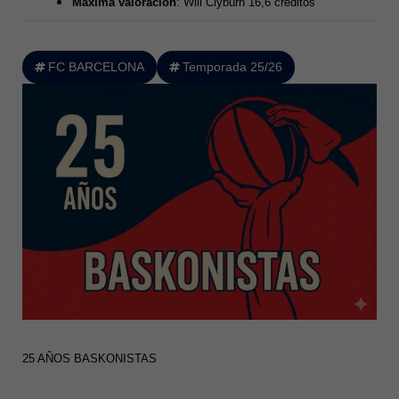
Máxima valoración
: Will Clyburn 16,6 créditos
FC BARCELONA
Temporada 25/26
25 AÑOS BASKONISTAS