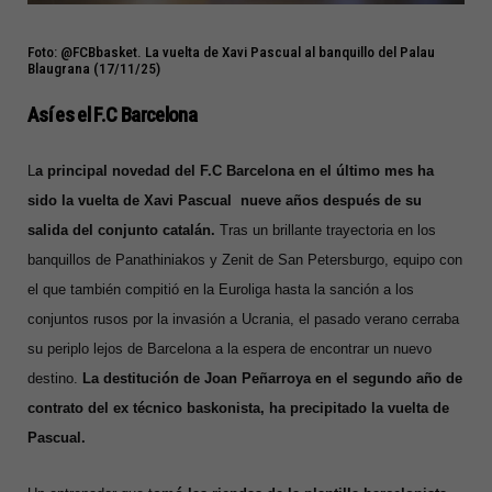
Foto: @FCBbasket. La vuelta de Xavi Pascual al banquillo del Palau
Blaugrana (17/11/25)
Así es el F.C Barcelona
L
a principal novedad del F.C Barcelona en el último mes ha
sido la vuelta de Xavi Pascual nueve años después de su
salida del conjunto catalán.
Tras un brillante trayectoria en los
banquillos de Panathiniakos y Zenit de San Petersburgo, equipo con
el que también compitió en la Euroliga hasta la sanción a los
conjuntos rusos por la invasión a Ucrania, el pasado verano cerraba
su periplo lejos de Barcelona a la espera de encontrar un nuevo
destino.
La destitución de Joan Peñarroya en el segundo año de
contrato del ex técnico baskonista, ha precipitado la vuelta de
Pascual.