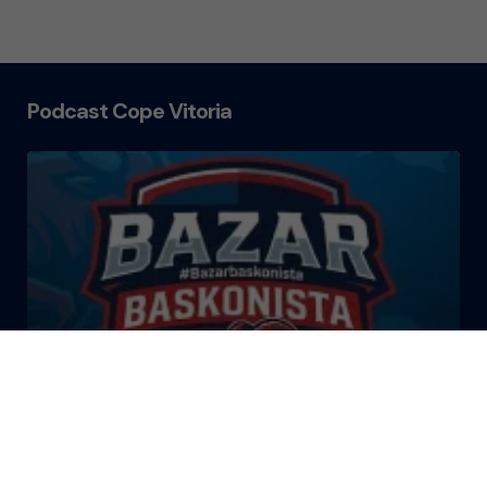
Podcast Cope Vitoria
El Bazar Baskonista 2026 by