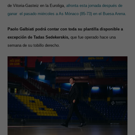
de Vitoria-Gasteiz en la Euroliga,
afronta esta jornada después de
ganar el pasado miércoles a As Mónaco (85-73) en el Buesa Arena.
Paolo Galbiati podrá contar con toda su plantilla disponible a
excepción de Tadas Sedekerskis,
que fue operado hace una
semana de su tobillo derecho.