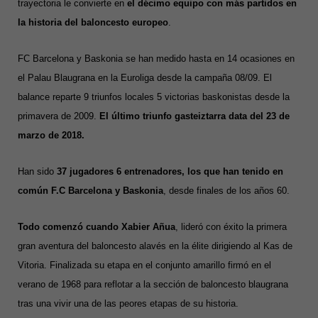
trayectoria le convierte en
el décimo equipo con más partidos en
la historia del baloncesto europeo
.
FC Barcelona y Baskonia se han medido hasta en 14 ocasiones en
el Palau Blaugrana
en la Euroliga desde la campaña 08/09.
El
balance reparte 9 triunfos locales 5 victorias baskonistas desde la
primavera de 2009.
El último triunfo gasteiztarra data del 23 de
marzo de 2018.
Han sido
37 jugadores 6 entrenadores, los que han tenido en
común F.C Barcelona y Baskonia
, desde finales de los años 60.
Todo comenzó cuando Xabier Añua
,
lideró con éxito la primera
gran aventura del baloncesto alavés en la élite dirigiendo al Kas de
Vitoria. Finalizada su etapa en el conjunto amarillo firmó en el
verano de 1968 para reflotar a la sección de baloncesto blaugrana
tras una vivir una de las peores etapas de su historia.