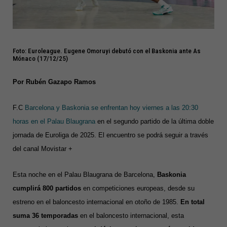
Foto: Euroleague. Eugene Omoruyi debutó con el Baskonia ante As
Mónaco (17/12/25)
Por Rubén Gazapo Ramos
F.C
Barcelona y Baskonia se enfrentan hoy viernes a las 20:30
horas en el Palau Blaugrana
en el segundo partido de la última doble
jornada de Euroliga de 2025. El encuentro se podrá seguir a través
del canal Movistar +
Esta noche en el Palau Blaugrana de Barcelona,
Baskonia
cumplirá 800 partidos
en competiciones europeas, desde su
estreno en el baloncesto internacional en otoño de 1985.
En total
suma 36 temporadas
en el baloncesto internacional,
esta