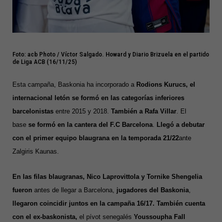
Foto: acb Photo / Víctor Salgado. Howard y Diario Brizuela en el partido
de Liga ACB (16/11/25)
Esta campaña,
Baskonia ha incorporado a
Rodions Kurucs, el
internacional letón se formó en las categorías inferiores
barcelonistas
entre 2015 y 2018.
También a Rafa Villar
. El
base
se formó en la cantera del F.C Barcelona
.
Llegó a debutar
con el primer equipo blaugrana en la temporada 21/22
ante
Zalgiris Kaunas.
En las filas blaugranas, Nico Laprovittola y Tornike Shengelia
fueron
antes de llegar a Barcelona,
jugadores del Baskonia
,
llegaron coincidir juntos en la campaña 16/17. También cuenta
con el ex-baskonista,
el pívot senegalés
Youssoupha Fall