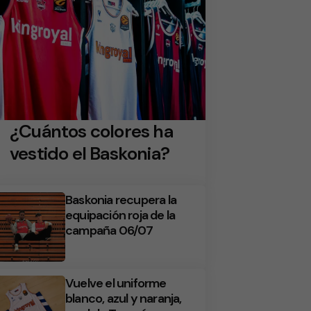
¿Cuántos colores ha
vestido el Baskonia?
Baskonia recupera la
equipación roja de la
campaña 06/07
Vuelve el uniforme
blanco, azul y naranja,