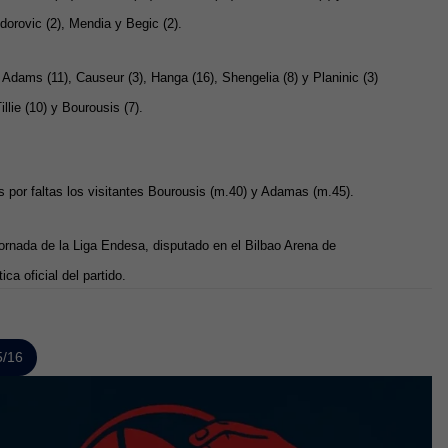
odorovic (2), Mendia y Begic (2).
:
Adams (11), Causeur (3), Hanga (16), Shengelia (8) y Planinic (3)
illie (10) y Bourousis (7).
s por faltas los visitantes Bourousis (m.40) y Adamas (m.45).
jornada de la Liga Endesa, disputado en el Bilbao Arena de
ca oficial del partido.
5/16