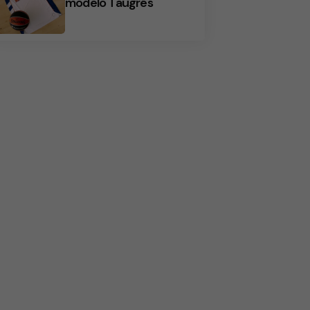
modelo Taugrés