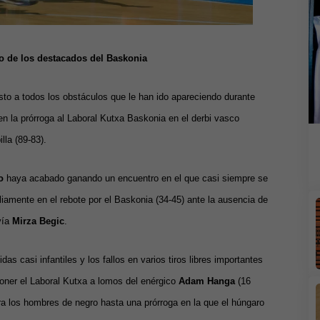
 de los destacados del Baskonia
to a todos los obstáculos que le han ido apareciendo durante
 en la prórroga al Laboral Kutxa Baskonia en el derbi vasco
lla (89-83).
o
haya acabado ganando un encuentro en el que casi siempre se
iamente en el rebote por el Baskonia (34-45) ante la ausencia de
vía
Mirza Begic
.
as casi infantiles y los fallos en varios tiros libres importantes
poner el Laboral Kutxa a lomos del enérgico
Adam Hanga
(16
ra los hombres de negro hasta una prórroga en la que el húngaro