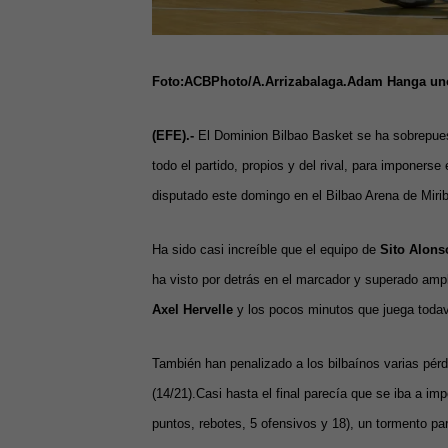
Foto:ACBPhoto/A.Arrizabalaga.Adam Hanga uno
(EFE).-
El Dominion Bilbao Basket se ha sobrepues
todo el partido, propios y del rival, para imponerse
disputado este domingo en el Bilbao Arena de Miribi
Ha sido casi increíble que el equipo de
Sito Alons
ha visto por detrás en el marcador y superado ampl
Axel Hervelle
y los pocos minutos que juega toda
También han penalizado a los bilbaínos varias pérdid
(14/21).
Casi hasta el final parecía que se iba a im
puntos, rebotes, 5 ofensivos y 18), un tormento pa