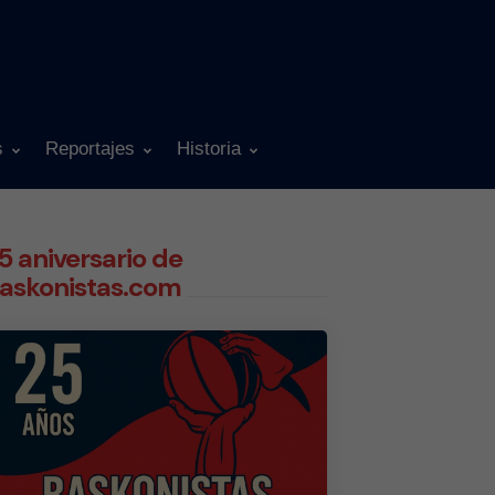
s
Reportajes
Historia
5 aniversario de
askonistas.com