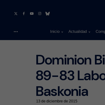
Inicio
Actualidad
Comp
Menu
Dominion Bi
89-83 Labo
Baskonia
13 de diciembre de 2015