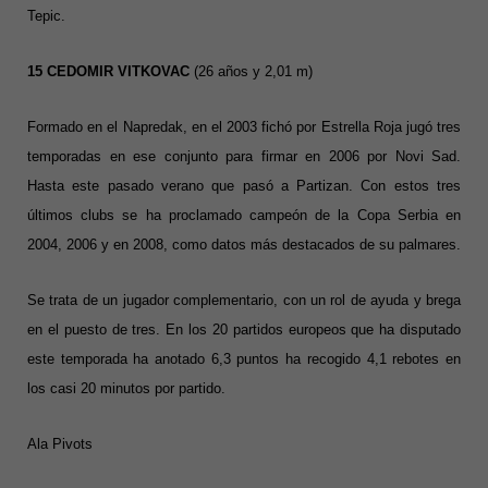
Tepic.
15 CEDOMIR VITKOVAC
(26 años y 2,01 m)
Formado en el Napredak, en el 2003 fichó por Estrella Roja jugó tres
temporadas en ese conjunto para firmar en 2006 por Novi Sad.
Hasta este pasado verano que pasó a Partizan. Con estos tres
últimos clubs se ha proclamado campeón de la Copa Serbia en
2004, 2006 y en 2008, como datos más destacados de su palmares.
Se trata de un jugador complementario, con un rol de ayuda y brega
en el puesto de tres. En los 20 partidos europeos que ha disputado
este temporada ha anotado 6,3 puntos ha recogido 4,1 rebotes en
los casi 20 minutos por partido.
Ala Pivots