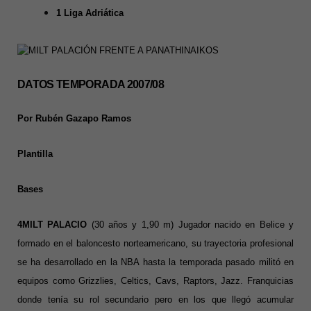
1 Liga Adriática
DATOS TEMPORADA 2007/08
Por Rubén Gazapo Ramos
Plantilla
Bases
4MILT PALACIO
(30 años y 1,90 m)
Jugador nacido en Belice y
formado en el baloncesto norteamericano, su trayectoria profesional
se ha desarrollado en la NBA hasta la temporada pasado militó en
equipos como Grizzlies, Celtics, Cavs, Raptors, Jazz. Franquicias
donde tenía su rol secundario pero en los que llegó acumular