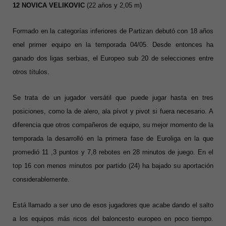
12 NOVICA VELIKOVIC
(22 años y 2,05 m)
Formado en la categorías inferiores de Partizan debutó con 18 años
enel primer equipo en la temporada 04/05. Desde entonces ha
ganado dos ligas serbias, el Europeo sub 20 de selecciones entre
otros títulos.
Se trata de un jugador versátil que puede jugar hasta en tres
posiciones, como la de alero, ala pívot y pivot si fuera necesario. A
diferencia que otros compañeros de equipo, su mejor momento de la
temporada la desarrolló en la primera fase de Euroliga en la que
promedió 11 ,3 puntos y 7,8 rebotes en 28 minutos de juego. En el
top 16 con menos minutos por partido (24) ha bajado su aportación
considerablemente.
Está llamado a ser uno de esos jugadores que acabe dando el salto
a los equipos más ricos del baloncesto europeo en poco tiempo.