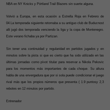
NBA en NY Knicks y Pórtland Trail Blazers sin suerte alguna.
Volvió a Europa, en esta ocasión a Estrella Roja en Febrero de
04.La temporada siguiente retornaba a su antiguo club de Buducnost
alli jugó dos temporada venciendo la liga y la copa de Montenegro.
Este verano fichaba ya por Partizan.
Sin tener una continuidad y regularidad en partidos jugados y en
minutos sobre la pista si que es cierto que ha sido utilizado en las
últimas jornadas como pívot titular para reservar a Nikola Pekovic
para los momentos más importantes de cada choque. Su altura
habla de una envergadura que por si sola puede condicionar el juego
rival más que los propios números que presenta ( 1.9 puntosy 2,3
rebotes en 12 minutos por partido.
Entrenador