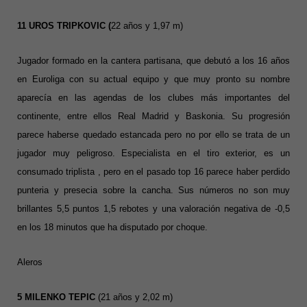
11 UROS TRIPKOVIC
(
22 años y 1,97 m)
Jugador formado en la cantera partisana, que debutó a los 16 años
en Euroliga con su actual equipo y que muy pronto su nombre
aparecía en las agendas de los clubes más importantes del
continente, entre ellos Real Madrid y Baskonia. Su progresión
parece haberse quedado estancada pero no por ello se trata de un
jugador muy peligroso. Especialista en el tiro exterior, es un
consumado triplista , pero en el pasado top 16 parece haber perdido
punteria y presecia sobre la cancha. Sus números no son muy
brillantes 5,5 puntos 1,5 rebotes y una valoración negativa de -0,5
en los 18 minutos que ha disputado por choque.
Aleros
5 MILENKO TEPIC
(21 años y 2,02 m)