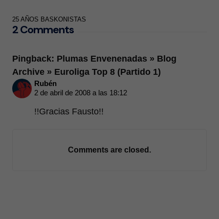
25 AÑOS BASKONISTAS
2 Comments
Pingback: Plumas Envenenadas » Blog
Archive » Euroliga Top 8 (Partido 1)
Rubén
2 de abril de 2008 a las 18:12
!!Gracias Fausto!!
Comments are closed.