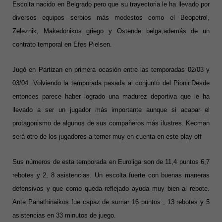
Escolta nacido en Belgrado pero que su trayectoria le ha llevado por
diversos equipos serbios más modestos como el Beopetrol,
Zeleznik, Makedonikos griego y Ostende belga,además de un
contrato temporal en Efes Pielsen.
Jugó en Partizan en primera ocasión entre las temporadas 02/03 y
03/04. Volviendo la temporada pasada al conjunto del Pionir.Desde
entonces parece haber logrado una madurez deportiva que le ha
llevado a ser un jugador más importante aunque si acapar el
protagonismo de algunos de sus compañeros más ilustres. Kecman
será otro de los jugadores a terner muy en cuenta en este play off
Sus números de esta temporada en Euroliga son de 11,4 puntos 6,7
rebotes y 2, 8 asistencias. Un escolta fuerte con buenas maneras
defensivas y que como queda reflejado ayuda muy bien al rebote.
Ante Panathinaikos fue capaz de sumar 16 puntos , 13 rebotes y 5
asistencias en 33 minutos de juego.