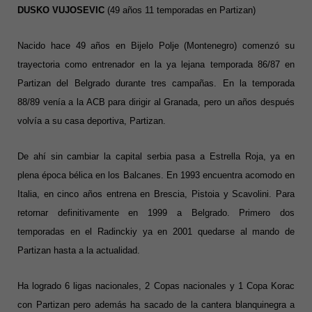
DUSKO VUJOSEVIC
(49 años 11 temporadas en Partizan)
Nacido hace 49 años en Bijelo Polje (Montenegro) comenzó su
trayectoria como entrenador en la ya lejana temporada 86/87 en
Partizan del Belgrado durante tres campañas. En la temporada
88/89 venía a la ACB para dirigir al Granada, pero un años después
volvía a su casa deportiva, Partizan.
De ahí sin cambiar la capital serbia pasa a Estrella Roja, ya en
plena época bélica en los Balcanes. En 1993 encuentra acomodo en
Italia, en cinco años entrena en Brescia, Pistoia y Scavolini. Para
retornar definitivamente en 1999 a Belgrado. Primero dos
temporadas en el Radinckiy ya en 2001 quedarse al mando de
Partizan hasta a la actualidad.
Ha logrado 6 ligas nacionales, 2 Copas nacionales y 1 Copa Korac
con Partizan pero además ha sacado de la cantera blanquinegra a