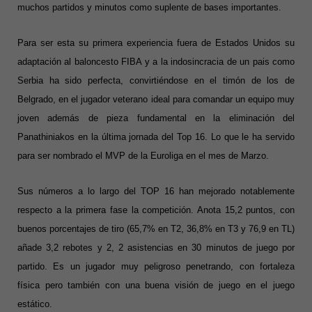
muchos partidos y minutos como suplente de bases importantes.
Para ser esta su primera experiencia fuera de Estados Unidos su
adaptación al baloncesto FIBA y a la indosincracia de un pais como
Serbia ha sido perfecta, convirtiéndose en el timón de los de
Belgrado, en el jugador veterano ideal para comandar un equipo muy
joven además de pieza fundamental en la eliminación del
Panathiniakos en la última jornada del Top 16. Lo que le ha servido
para ser nombrado el MVP de la Euroliga en el mes de Marzo.
Sus números a lo largo del TOP 16 han mejorado notablemente
respecto a la primera fase la competición. Anota 15,2 puntos, con
buenos porcentajes de tiro (65,7% en T2, 36,8% en T3 y 76,9 en TL)
añade 3,2 rebotes y 2, 2 asistencias en 30 minutos de juego por
partido. Es un jugador muy peligroso penetrando, con fortaleza
física pero también con una buena visión de juego en el juego
estático.