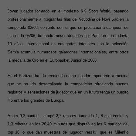
Joven jugador formado en el modesto KK Sport World, pasando
profesionalmente a integrar las filas del Vovodina de Novi Sad en la
temporada 02/03, conjunto con el que se proclamaría campeón de
liga en la 05/06, firmando meses después por Partizan con todavía
19 años. Internacional en categorías interiores con la selección
Serbia acumula numerosos galardones internacionales, entre otros
la medalla de Oro en el Eurobasket Junior de 2005.
En el Partizan ha ido creciendo como jugador importante a medida
que se ha ido desarrollando la competición ofreciendo buenos
registros y sensaciones de jugador que en un futuro tenga un puesto
fijo entre los grandes de Europa.
Anotó 9,3 puntos , atrapó 2,7 rebotes sumando 1, 8 asistencias y
1,3 rebotes en los 26,40 minutos que disputó en los 6 partidos del
top 16 lo que dan muestras del jugador versátil que es Milenko