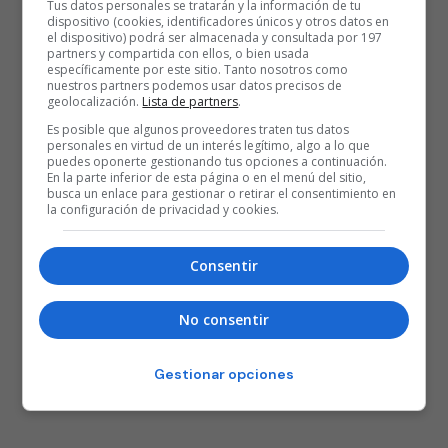
Tus datos personales se tratarán y la información de tu
dispositivo (cookies, identificadores únicos y otros datos en
el dispositivo) podrá ser almacenada y consultada por 197
partners y compartida con ellos, o bien usada
específicamente por este sitio. Tanto nosotros como
nuestros partners podemos usar datos precisos de
geolocalización.
Lista de partners
.
Es posible que algunos proveedores traten tus datos
personales en virtud de un interés legítimo, algo a lo que
puedes oponerte gestionando tus opciones a continuación.
En la parte inferior de esta página o en el menú del sitio,
busca un enlace para gestionar o retirar el consentimiento en
la configuración de privacidad y cookies.
Consentir
No consentir
Gestionar opciones