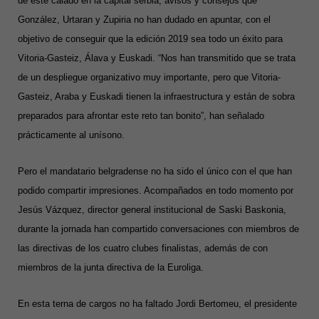
de este calado en la capital serbia, avisos y consejos que
González, Urtaran y Zupiria no han dudado en apuntar, con el
objetivo de conseguir que la edición 2019 sea todo un éxito para
Vitoria-Gasteiz, Álava y Euskadi. “Nos han transmitido que se trata
de un despliegue organizativo muy importante, pero que Vitoria-
Gasteiz, Araba y Euskadi tienen la infraestructura y están de sobra
preparados para afrontar este reto tan bonito”, han señalado
prácticamente al unísono.
Pero el mandatario belgradense no ha sido el único con el que han
podido compartir impresiones. Acompañados en todo momento por
Jesús Vázquez, director general institucional de Saski Baskonia,
durante la jornada han compartido conversaciones con miembros de
las directivas de los cuatro clubes finalistas, además de con
miembros de la junta directiva de la Euroliga.
En esta terna de cargos no ha faltado Jordi Bertomeu, el presidente