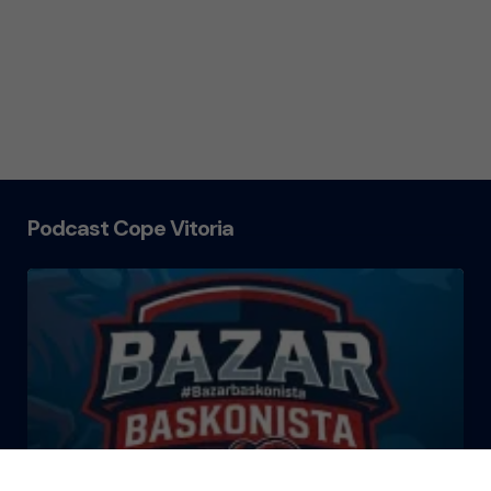
Podcast Cope Vitoria