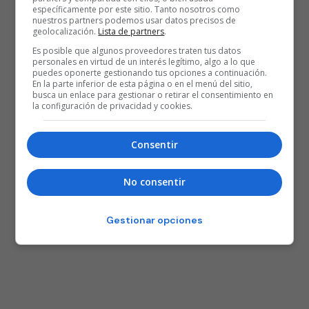
específicamente por este sitio. Tanto nosotros como
nuestros partners podemos usar datos precisos de
geolocalización.
Lista de partners
.
Es posible que algunos proveedores traten tus datos
personales en virtud de un interés legítimo, algo a lo que
25 AÑOS BASKONISTAS
puedes oponerte gestionando tus opciones a continuación.
En la parte inferior de esta página o en el menú del sitio,
busca un enlace para gestionar o retirar el consentimiento en
la configuración de privacidad y cookies.
Consentir
No consentir
Gestionar opciones