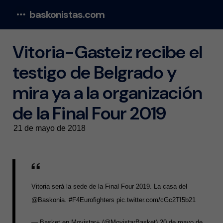
baskonistas.com
Menu
Vitoria-Gasteiz recibe el
testigo de Belgrado y
mira ya a la organización
de la Final Four 2019
21 de mayo de 2018
Vitoria será la sede de la Final Four 2019. La casa del
@Baskonia
.
#F4Eurofighters
pic.twitter.com/cGc2TI5b21
— Basket en Movistar+ (@MovistarBasket)
20 de mayo de