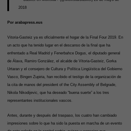
2018
Por arabapress.eus
Vitoria-Gasteiz ya es oficialmente el hogar de la Final Four 2019. En
un acto que ha tenido lugar en el descanso de la final que ha
enfrentado a Real Madrid y Fenerbahce Dogus, el diputado general
de Álava, Ramiro González, el alcalde de Vitoria-Gasteiz, Gorka
Urtaran y el consejero de Cultura y Política Lingüística del Gobierno
Vasco, Bingen Zupiria, han recibido el testigo de la organización de
la cita de manos del president of the City Assembly of Belgrade,
Nikola Nikodijevic, que ha deseado “buena suerte” a los tres
representantes institucionales vascos.
Antes, durante y después del traspaso, los cuatro han cambiado
impresiones sobre lo que ha sido la puesta en marcha de un evento