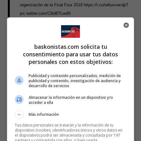
organización de la Final Four 2019
https://t.co/w6usvwcdpT
pic.twitter.com/C8o8lTLwdN
— DFA-Arabako Aldundia (@Araba_Eus)
20 de mayo de 2018
baskonistas.com solicita tu
consentimiento para usar tus datos
Final Four Vitoria-Gasteiz 2019
slider
personales con estos objetivos:
Temporada 17/18
Publicidad y contenido personalizados, medición de
publicidad y contenido, investigación de audiencia y
desarrollo de servicios
Almacenar la información en un dispositivo y/o
acceder a ella
Más información
Tus datos personales se tratarán y la información de tu
dispositivo (cookies, identificadores únicos y otros datos en
el dispositivo) podrá ser almacenada y consultada por 197
partners y compartida con ellos, o bien usada