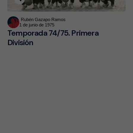
Posted
Rubén Gazapo Ramos
1 de junio de 1975
by
Temporada 74/75. Primera
División