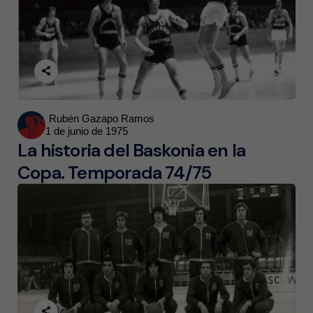
Posted
Rubén Gazapo Ramos
1 de junio de 1975
by
La historia del Baskonia en la
Copa. Temporada 74/75