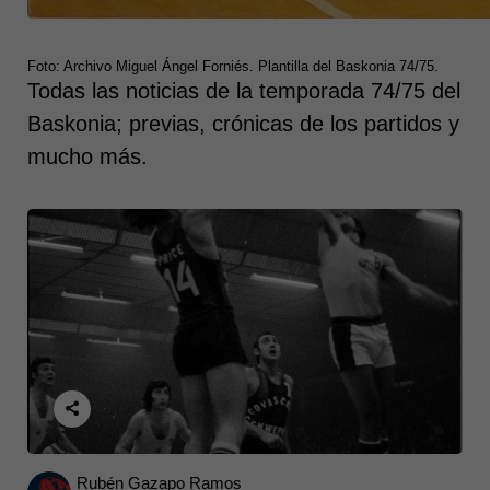
Foto: Archivo Miguel Ángel Forniés. Plantilla del Baskonia 74/75.
Todas las noticias de la temporada 74/75 del
Baskonia; previas, crónicas de los partidos y
mucho más.
Posted
Rubén Gazapo Ramos