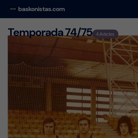
baskonistas.com
Menu
Temporada 74/75
4 Articles