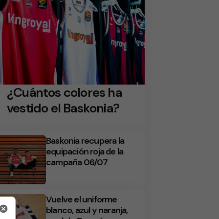
¿Cuántos colores ha
vestido el Baskonia?
Baskonia recupera la
equipación roja de la
campaña 06/07
Vuelve el uniforme
blanco, azul y naranja,