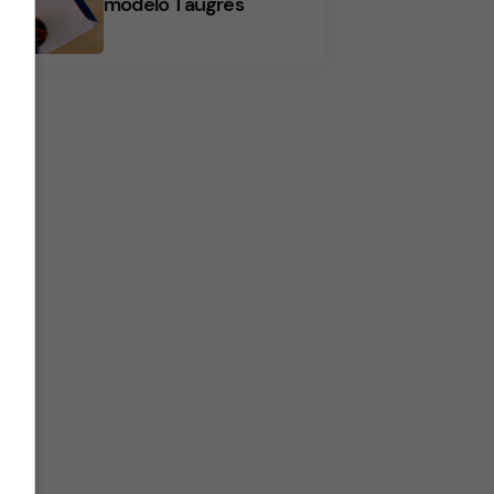
modelo Taugrés