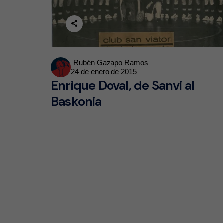
Posted
Rubén Gazapo Ramos
24 de enero de 2015
by
Enrique Doval, de Sanvi al
Baskonia