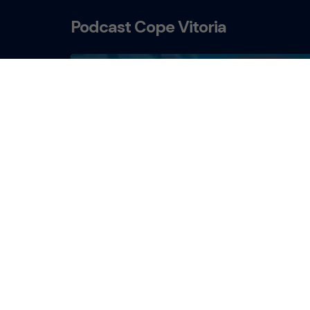
Podcast Cope Vitoria