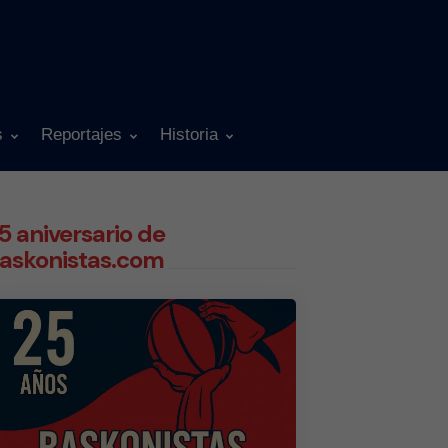
s
Reportajes
Historia
5 aniversario de
askonistas.com