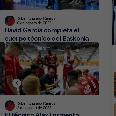
Posted
Rubén Gazapo Ramos
18 de agosto de 2023
by
David García completa el
cuerpo técnico del Baskonia
Posted
Rubén Gazapo Ramos
12 de agosto de 2022
by
l
El técnico Alex Formento