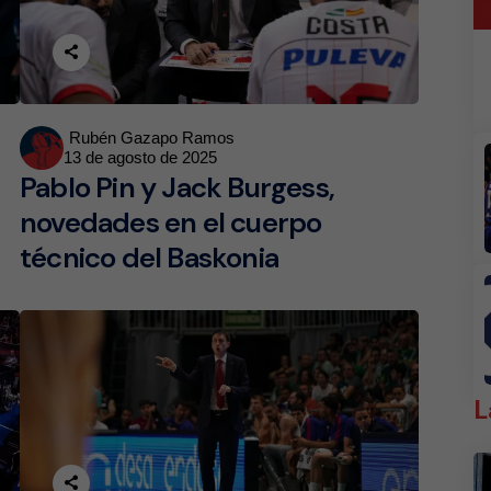
Posted
Rubén Gazapo Ramos
13 de agosto de 2025
by
Pablo Pin y Jack Burgess,
novedades en el cuerpo
técnico del Baskonia
L