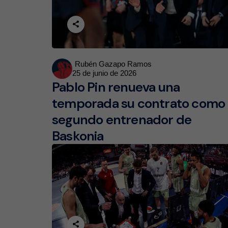
Posted
Rubén Gazapo Ramos
25 de junio de 2026
by
Pablo Pin renueva una
temporada su contrato como
segundo entrenador de
Baskonia