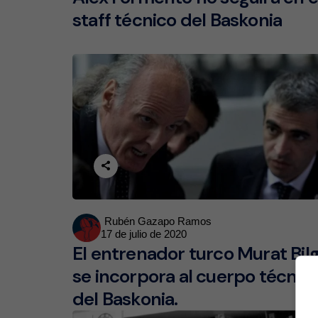
staff técnico del Baskonia
Posted
Rubén Gazapo Ramos
17 de julio de 2020
by
El entrenador turco Murat Bil
se incorpora al cuerpo técnic
del Baskonia.