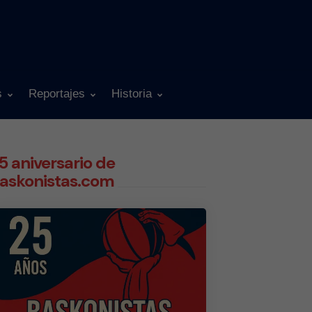
s
Reportajes
Historia
5 aniversario de
askonistas.com