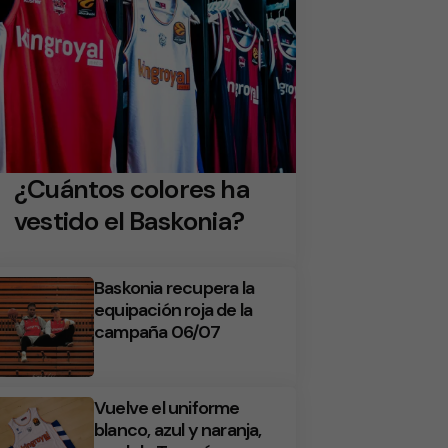
¿Cuántos colores ha
vestido el Baskonia?
Baskonia recupera la
equipación roja de la
campaña 06/07
Vuelve el uniforme
blanco, azul y naranja,