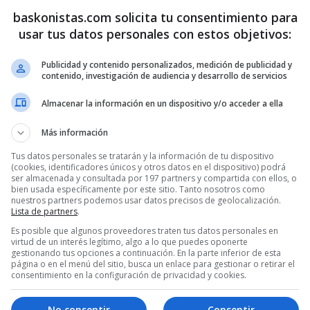
baskonistas.com solicita tu consentimiento para
usar tus datos personales con estos objetivos:
Publicidad y contenido personalizados, medición de publicidad y
contenido, investigación de audiencia y desarrollo de servicios
Almacenar la información en un dispositivo y/o acceder a ella
Más información
Tus datos personales se tratarán y la información de tu dispositivo
(cookies, identificadores únicos y otros datos en el dispositivo) podrá
ser almacenada y consultada por 197 partners y compartida con ellos, o
bien usada específicamente por este sitio. Tanto nosotros como
nuestros partners podemos usar datos precisos de geolocalización.
Lista de partners
.
Es posible que algunos proveedores traten tus datos personales en
virtud de un interés legítimo, algo a lo que puedes oponerte
gestionando tus opciones a continuación. En la parte inferior de esta
página o en el menú del sitio, busca un enlace para gestionar o retirar el
consentimiento en la configuración de privacidad y cookies.
1
2
No consentir
Consentir