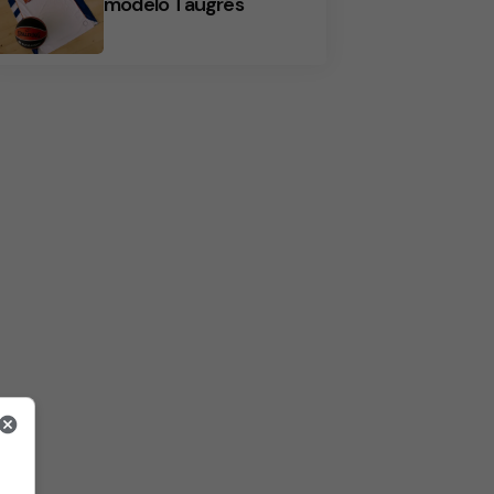
modelo Taugrés