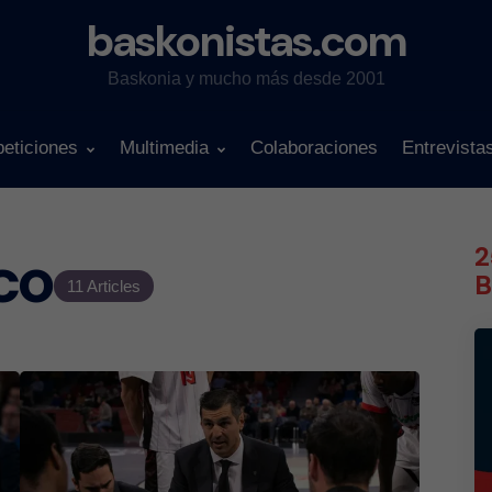
baskonistas.com
Baskonia y mucho más desde 2001
eticiones
Multimedia
Colaboraciones
Entrevista
co
2
B
11 Articles