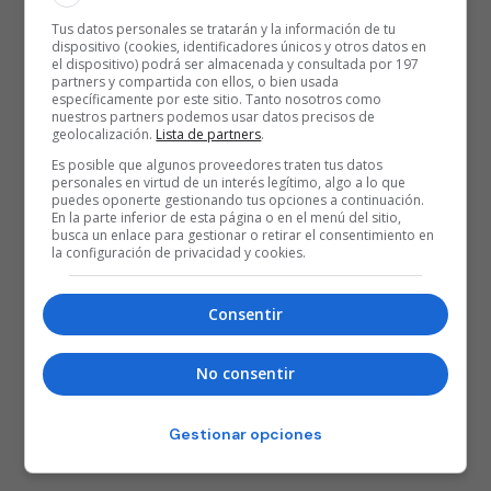
Tus datos personales se tratarán y la información de tu
dispositivo (cookies, identificadores únicos y otros datos en
el dispositivo) podrá ser almacenada y consultada por 197
partners y compartida con ellos, o bien usada
específicamente por este sitio. Tanto nosotros como
nuestros partners podemos usar datos precisos de
geolocalización.
Lista de partners
.
Es posible que algunos proveedores traten tus datos
personales en virtud de un interés legítimo, algo a lo que
puedes oponerte gestionando tus opciones a continuación.
En la parte inferior de esta página o en el menú del sitio,
busca un enlace para gestionar o retirar el consentimiento en
la configuración de privacidad y cookies.
Consentir
No consentir
Gestionar opciones