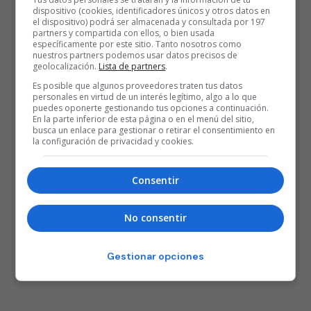
dispositivo (cookies, identificadores únicos y otros datos en
el dispositivo) podrá ser almacenada y consultada por 197
partners y compartida con ellos, o bien usada
específicamente por este sitio. Tanto nosotros como
nuestros partners podemos usar datos precisos de
geolocalización.
Lista de partners
.
Es posible que algunos proveedores traten tus datos
personales en virtud de un interés legítimo, algo a lo que
puedes oponerte gestionando tus opciones a continuación.
En la parte inferior de esta página o en el menú del sitio,
busca un enlace para gestionar o retirar el consentimiento en
la configuración de privacidad y cookies.
Consentir
No consentir
Gestionar opciones