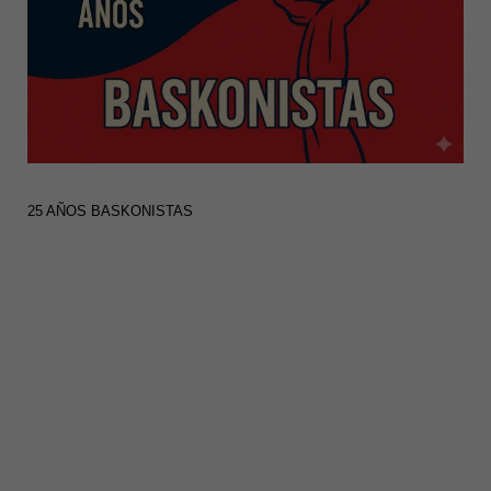
25 AÑOS BASKONISTAS