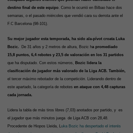
destino final de este equipo
. Como le ocurrió en Bilbao hace dos
semanas, o el pasado miércoles que vendió cara su derrota ante el
F.C Barcelona (98-101).
Su mejor jugador esta temporada, ha sido ala-pívot croata Luka
Bozic.
De 31 años y 2 metros de altura, Bozic h
a promediado
15,8 puntos, 6,4 rebotes y 23,5 de valoración en los 31 partidos
que ha disputado. Con estos números,
Bozic lidera la
clasificación de jugador más valorado de la Liga ACB. También,
el tercer máximo rebotador de la competición. Liderando dentro de
este apartado, la categoría de rebotes
en ataque con 4,48 capturas
cada jornada.
Lidera la tabla de más tiros libres (7,03) anotados por partido, y es
el jugador que más minutos juega de Liga ACB con 28,48.
Procedente de Hiopos Lleida, L
uka Bozic ha despertado el interés