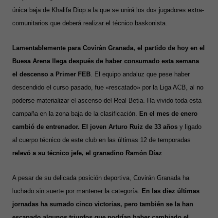
única baja de Khalifa Diop a la que se unirá los dos jugadores extra-
comunitarios que deberá realizar el técnico baskonista.
Lamentablemente para Covirán Granada, el partido de hoy en el
Buesa Arena llega después de haber consumado esta semana
el descenso a Primer FEB
. El equipo andaluz que pese haber
descendido el curso pasado, fue «rescatado» por la Liga ACB, al no
poderse materializar el ascenso del Real Betia. Ha vivido toda esta
campaña en la zona baja de la clasificación.
En el mes de enero
cambió de entrenador. El joven Arturo Ruiz de 33 años
y ligado
al cuerpo técnico de este club en las últimas 12 de temporadas
relevó a su técnico jefe, el granadino Ramón Díaz
.
A pesar de su delicada posición deportiva, Covirán Granada ha
luchado sin suerte por mantener la categoría.
En las diez últimas
jornadas ha sumado cinco victorias, pero también se la han
escapado algunos triunfos que podrían haber cambiado el