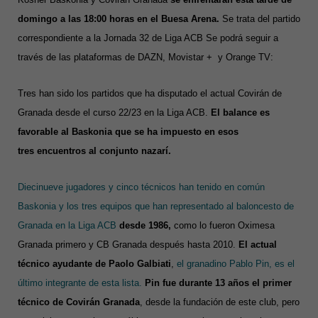
domingo a las 18:00 horas en el Buesa Arena.
Se trata del partido
correspondiente a la Jornada 32 de Liga ACB Se podrá seguir a
través de las plataformas de DAZN, Movistar + y Orange TV:
Tres han sido los partidos que ha disputado el actual Covirán de
Granada desde el curso 22/23 en la Liga ACB.
El balance es
favorable al Baskonia que se ha impuesto en esos
tres
encuentros al conjunto nazarí.
Diecinueve jugadores y cinco técnicos han tenido en común
Baskonia y los tres equipos que han representado al baloncesto de
Granada en la Liga ACB
desde 1986,
como lo fueron Oximesa
Granada primero y CB Granada después hasta 2010.
El actual
técnico ayudante de Paolo Galbiati
,
el granadino Pablo Pin, es el
último integrante de esta lista.
Pin fue
durante 13 años el primer
técnico de Covirán Granada
, desde la fundación de este club, pero