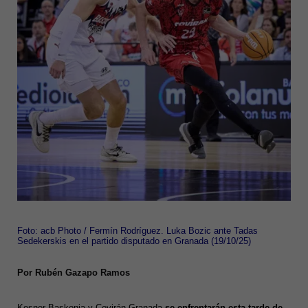
Foto: acb Photo / Fermín Rodríguez. Luka Bozic ante Tadas
Sedekerskis en el partido disputado en Granada (19/10/25)
Por Rubén Gazapo Ramos
Kosner Baskonia y Covirán Granada
se enfrentarán esta tarde de