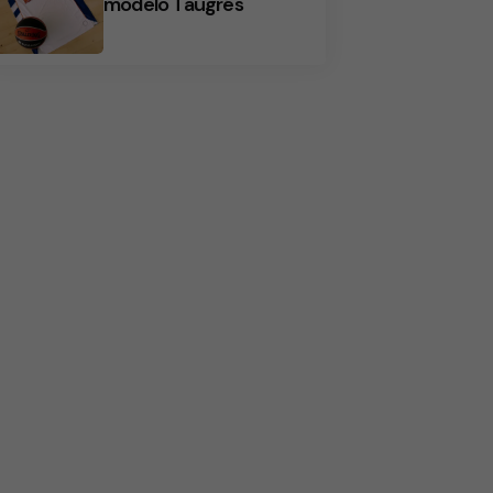
modelo Taugrés