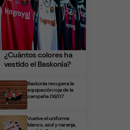
¿Cuántos colores ha
vestido el Baskonia?
Baskonia recupera la
equipación roja de la
campaña 06/07
Vuelve el uniforme
blanco, azul y naranja,