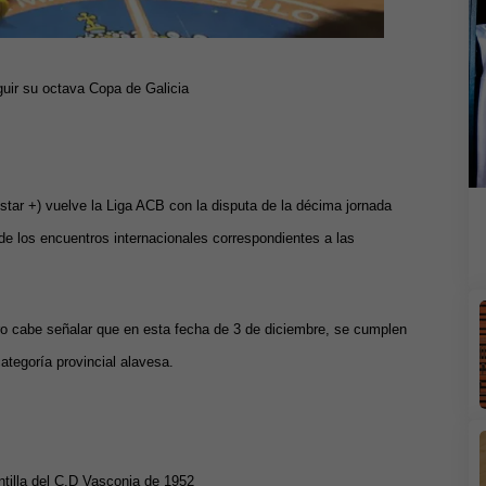
uir su octava Copa de Galicia
star +) vuelve la Liga ACB con la disputa de la décima jornada
de los encuentros internacionales correspondientes a las
ro cabe señalar que en esta fecha de 3 de diciembre, se cumplen
ategoría provincial alavesa.
tilla del C.D Vasconia de 1952