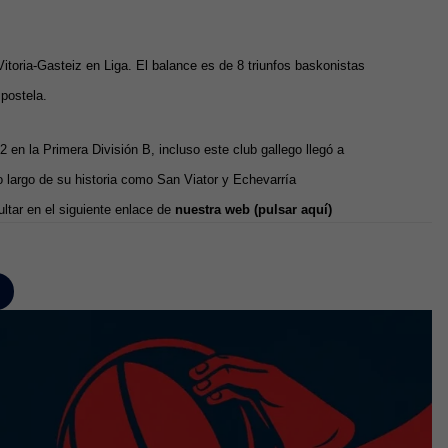
itoria-Gasteiz en Liga. El balance es de 8 triunfos baskonistas
mpostela.
en la Primera División B, incluso este club gallego llegó a
lo largo de su historia como San Viator y Echevarría
tar en el siguiente enlace de
nuestra web (pulsar aquí)