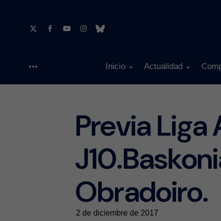
Inicio
Actualidad
Comp
Menu
Previa Liga
J10.Baskon
Obradoiro.
2 de diciembre de 2017