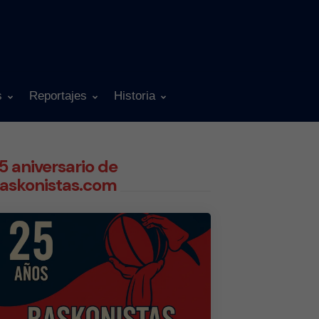
s
Reportajes
Historia
5 aniversario de
askonistas.com