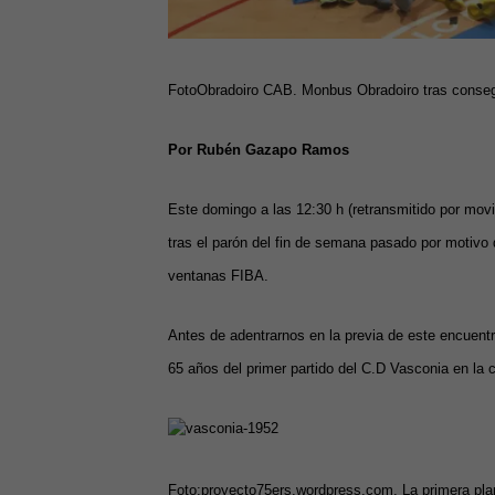
FotoObradoiro CAB. Monbus Obradoiro tras conseg
Por Rubén Gazapo Ramos
Este domingo a las 12:30 h (retransmitido por movi
tras el parón del fin de semana pasado por motivo 
ventanas FIBA.
Antes de adentrarnos en la previa de este encuent
65 años del primer partido del C.D Vasconia en la c
Foto:proyecto75ers.wordpress.com. La primera plan