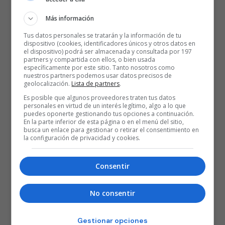
Más información
Tus datos personales se tratarán y la información de tu
dispositivo (cookies, identificadores únicos y otros datos en
el dispositivo) podrá ser almacenada y consultada por 197
partners y compartida con ellos, o bien usada
específicamente por este sitio. Tanto nosotros como
nuestros partners podemos usar datos precisos de
geolocalización.
Lista de partners
.
Es posible que algunos proveedores traten tus datos
personales en virtud de un interés legítimo, algo a lo que
puedes oponerte gestionando tus opciones a continuación.
En la parte inferior de esta página o en el menú del sitio,
busca un enlace para gestionar o retirar el consentimiento en
la configuración de privacidad y cookies.
Consentir
No consentir
Gestionar opciones