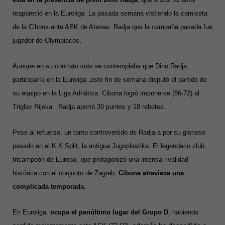
reapareció en la Euroliga. La pasada semana vistiendo la camiseta
de la Cibona ante AEK de Atenas. Radja que la campaña pasada fue
jugador de Olympiacos,
Aunque en su contrato solo se contemplaba que Dino Radja
participaría en la Euroliga ,este fin de semana disputó el partido de
su equipo en la Liga Adriática. Cibona logró imponerse (86-72) al
Triglav Rijeka. Radja aportó 30 puntos y 18 rebotes.
Pese al refuerzo, un tanto controvertido de Radja a por su glorioso
pasado en el K.K Split, la antigua Jugoplastika. El legendario club,
tricampeón de Europa, que protagonizó una intensa rivalidad
histórica con el conjunto de Zagreb,
Cibona atraviesa una
complicada temporada.
En Euroliga,
ocupa el penúltimo lugar del Grupo D
, habiendo