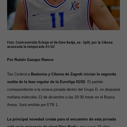
Foto: Controvertido fichaje el de Dino Radja, ex- Split, por la Cibona
avanzada la temporada 01/02
Por Rubén Gazapo Ramos
Tau Cerámica
Baskonia y Cibona de Zagreb inician la segunda
vuelta de la fase regular de la Euroliga 01/02
. El partido
correspondiente a la octava jornada dentro del Grupo D, se disputará
mañana miércoles 12 de diciembre a las 20:30 horas en el Buesa
Arena. Será emitido por ETB 1.
La principal novedad croata para el encuentro de esta jornada
está en la presencia de pívot Dino Radja
, que a sus 33 años