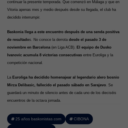
continuar la presente temporada. Que comenzó en Málaga y que en
Vitoria apenas mes y medio después desde su llegada, el club ha
decidido interrumpir.
Baskonia llega a este encuentro después de una senda positiva
de resultado
s. No conoce la derrota
desde el pasado 3 de
noviembre en Barcelona
(en Liga ACB).
El equipo de Dusko
Ivanovic acumula 8 victorias consecutivas
entre Euroliga y la
competición nacional.
La
Euroliga ha decidido homenajear al legendario alero bosnio
Mirza Delibasic, fallecido el pasado sábado en Sarajevo
. Se
guardará un minuto de silencio antes de cada uno de los dieciséis
encuentros de la octava jornada.
25 años baskonistas.com
CIBONA