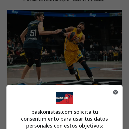
Foto: Euroleague. Jasiel Rivero ante Bojan Marjanovic de Fenerbahçe
Notas del partido
baskonistas.com solicita tu
consentimiento para usar tus datos
Maccabi de Tel Aviv
personales con estos objetivos: