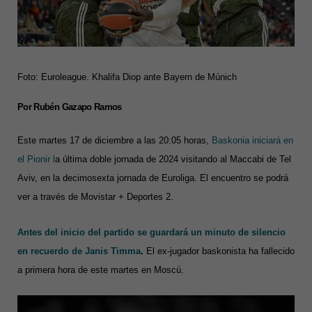
Foto: Euroleague. Khalifa Diop ante Bayern de Múnich
Por Rubén Gazapo Ramos
Este martes 17 de diciembre a las 20:05 horas,
Baskonia iniciará en
el Pionir l
a última doble jornada de 2024 visitando al Maccabi de Tel
Aviv, en la decimosexta jornada de Euroliga. El encuentro se podrá
ver a través de Movistar + Deportes 2.
Antes del inicio del partido se guardará un minuto de silencio
en recuerdo de Janis Timma
.
El ex-jugador baskonista ha fallecido
a primera hora de este martes en Moscú.