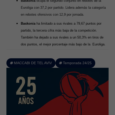
Baskonia
ocupa el segundo conjunto en rebotes de la
Euroliga con 37,2 por partido. Lidera además la categoría
en rebotes ofensivos con 12,9 por jornada.
Baskonia
ha limitado a sus rivales a 79,67 puntos por
partido, la tercera cifra más baja de la competición.
También ha dejado a sus rivales a un 50,3% en tiros de
dos puntos, el mejor porcentaje más bajo de la Euroliga.
MACCABI DE TEL AVIV
Temporada 24/25