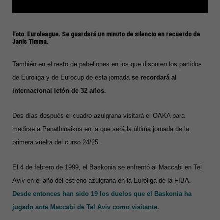
Foto: Euroleague. Se guardará un minuto de silencio en recuerdo de
Janis Timma.
T
ambién en el resto de pabellones en los que disputen los partidos
de Euroliga y de Eurocup de esta jornada
se recordará al
internacional letón de 32 años.
Dos días después el cuadro azulgrana visitará el OAKA para
medirse a Panathinaikos en la que será la última jornada de la
primera vuelta del curso 24/25 .
El 4 de febrero de 1999, el Baskonia se enfrentó al Maccabi en Tel
Aviv en el año del estreno azulgrana en la Euroliga de la FIBA.
Desde entonces han sido 19 los duelos que el Baskonia ha
jugado ante Maccabi de Tel Aviv como visitante.