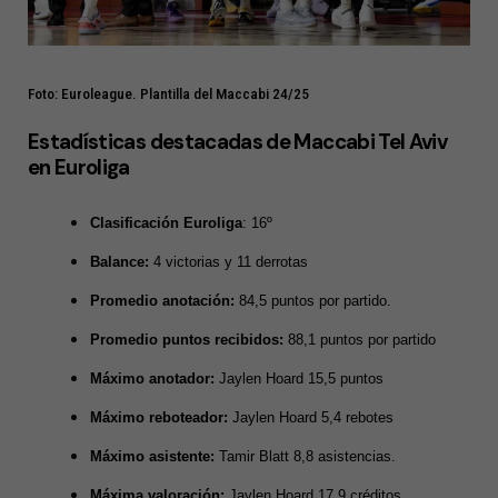
Foto: Euroleague. Plantilla del Maccabi 24/25
Estadísticas destacadas de Maccabi Tel Aviv
en Euroliga
Clasificación Euroliga
: 16º
Balance:
4 victorias y 11 derrotas
Promedio anotación:
84,5 puntos por partido.
Promedio puntos recibidos:
88,1 puntos por partido
Máximo anotador:
Jaylen Hoard 15,5 puntos
Máximo reboteador:
Jaylen Hoard 5,4 rebotes
Máximo asistente:
Tamir Blatt 8,8 asistencias.
Máxima valoración:
Jaylen Hoard 17,9 créditos