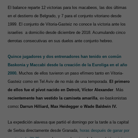
El balance reparte 12 victorias para los macabeos, las dos últimas
en el destierro de Belgrado,
y 7 para el conjunto vitoriano desde
1999. El conjunto de Vitoria-Gasteiz no conoce la victoria ante los
israelíes a domicilio desde diciembre de 2018. Acumulando cinco
derrotas consecutivas en sus duelos ante conjunto hebreo.
Quince jugadores y dos entrenadores han tenido en común
Baskonia y Maccabi desde la creación de la Euroliga en el año
2000.
Muchos de ellos tuvieron un paso efímero tanto en Vitoria-
Gasteiz como en Tel Aviv de no más de una temporada.
El primero
de ellos fue el pívot nacido en Detroit, Víctor Alexander
. Más
recientemente han vestido la camiseta amarilla
, ex-baskonistas
como
: Darrun Hilliard, Max Heidegger o Wade Baldwin IV.
La expedición alavesa que partió el domingo por la tarde a la capital
de Serbia directamente desde Granada,
horas después de ganar por