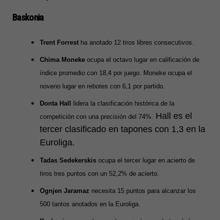
Baskonia
Trent Forrest
ha anotado 12 tiros libres consecutivos.
Chima Moneke
ocupa el octavo lugar en calificación de
índice promedio con 18,4 por juego. Moneke ocupa el
noveno lugar en rebotes con 6,1 por partido.
Donta Hall
lidera la clasificación histórica de la
Hall es el
competición con una precisión del 74%.
tercer clasificado en tapones con 1,3 en la
Euroliga.
Tadas Sedekerskis
ocupa el tercer lugar en acierto de
tiros tres puntos con un 52,2% de acierto.
Ognjen Jaramaz
necesita 15 puntos para alcanzar los
500 tantos anotados en la Euroliga.