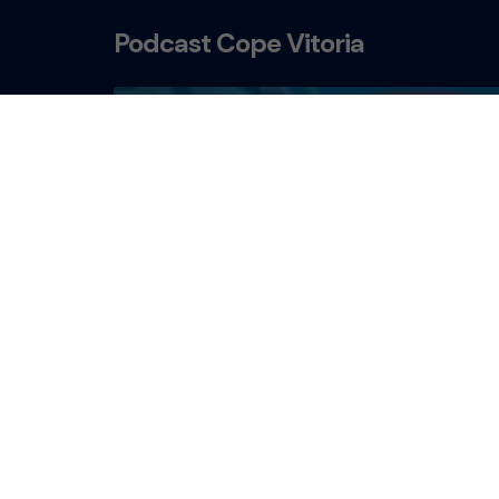
Podcast Cope Vitoria