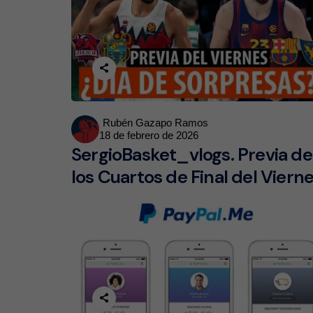
Posted
Rubén Gazapo Ramos
18 de febrero de 2026
by
SergioBasket_vlogs. Previa de
los Cuartos de Final del Viern