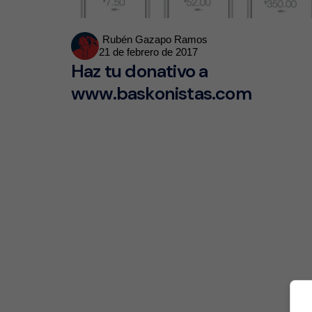
Posted
Rubén Gazapo Ramos
21 de febrero de 2017
by
Haz tu donativo a
www.baskonistas.com