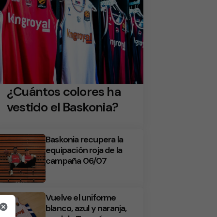
¿Cuántos colores ha
vestido el Baskonia?
Baskonia recupera la
equipación roja de la
campaña 06/07
Vuelve el uniforme
blanco, azul y naranja,