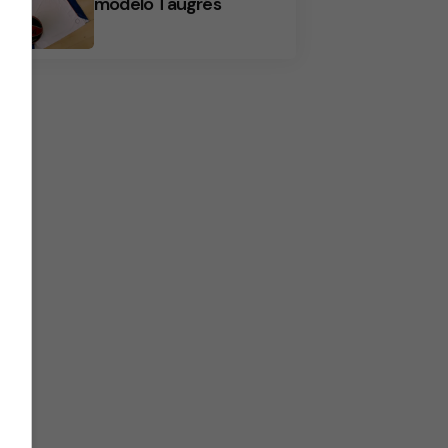
modelo Taugrés