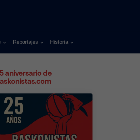
s
Reportajes
Historia
5 aniversario de
askonistas.com