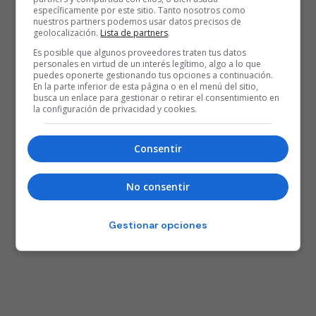
específicamente por este sitio. Tanto nosotros como
nuestros partners podemos usar datos precisos de
geolocalización.
Lista de partners
.
Es posible que algunos proveedores traten tus datos
personales en virtud de un interés legítimo, algo a lo que
puedes oponerte gestionando tus opciones a continuación.
En la parte inferior de esta página o en el menú del sitio,
busca un enlace para gestionar o retirar el consentimiento en
la configuración de privacidad y cookies.
Consentir
No consentir
Gestionar opciones