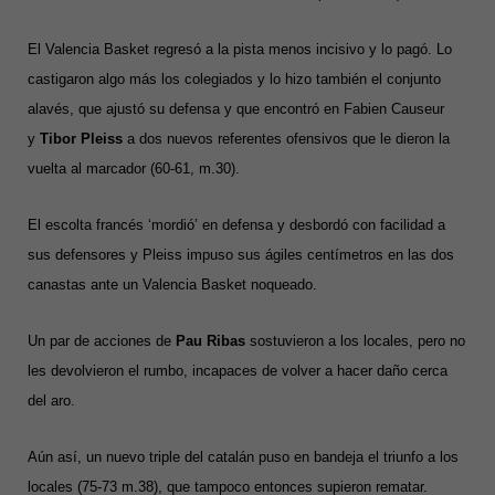
El Valencia Basket regresó a la pista menos incisivo y lo pagó. Lo
castigaron algo más los colegiados y lo hizo también el conjunto
alavés, que ajustó su defensa y que encontró en Fabien Causeur
y
Tibor Pleiss
a dos nuevos referentes ofensivos que le dieron la
vuelta al marcador (60-61, m.30).
El escolta francés ‘mordió’ en defensa y desbordó con facilidad a
sus defensores y Pleiss impuso sus ágiles centímetros en las dos
canastas ante un Valencia Basket noqueado.
Un par de acciones de
Pau Ribas
sostuvieron a los locales, pero no
les devolvieron el rumbo, incapaces de volver a hacer daño cerca
del aro.
Aún así, un nuevo triple del catalán puso en bandeja el triunfo a los
locales (75-73 m.38), que tampoco entonces supieron rematar.