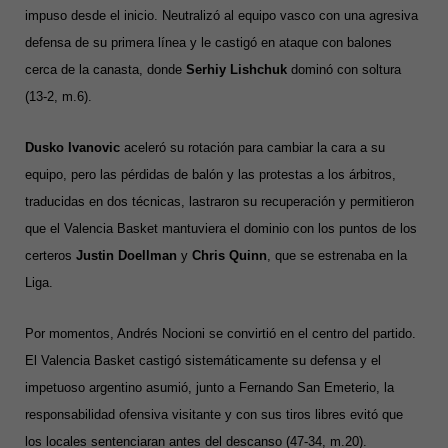
impuso desde el inicio. Neutralizó al equipo vasco con una agresiva
defensa de su primera línea y le castigó en ataque con balones
cerca de la canasta, donde
Serhiy Lishchuk
dominó con soltura
(13-2, m.6).
Dusko Ivanovic
aceleró su rotación para cambiar la cara a su
equipo, pero las pérdidas de balón y las protestas a los árbitros,
traducidas en dos técnicas, lastraron su recuperación y permitieron
que el Valencia Basket mantuviera el dominio con los puntos de los
certeros
Justin Doellman
y
Chris Quinn
, que se estrenaba en la
Liga.
Por momentos, Andrés Nocioni se convirtió en el centro del partido.
El Valencia Basket castigó sistemáticamente su defensa y el
impetuoso argentino asumió, junto a Fernando San Emeterio, la
responsabilidad ofensiva visitante y con sus tiros libres evitó que
los locales sentenciaran antes del descanso (47-34, m.20).