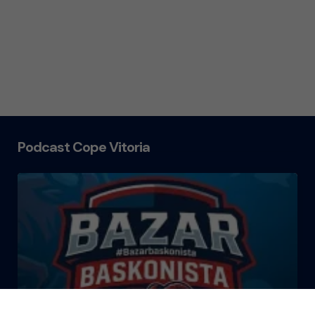
Podcast Cope Vitoria