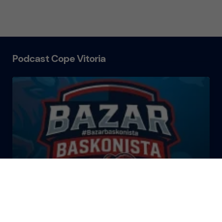
Podcast Cope Vitoria
El Bazar Baskonista 2026 by