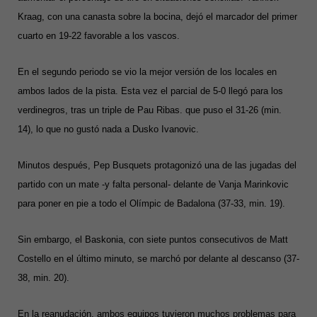
Kraag, con una canasta sobre la bocina, dejó el marcador del primer
cuarto en 19-22 favorable a los vascos.
En el segundo periodo se vio la mejor versión de los locales en
ambos lados de la pista. Esta vez el parcial de 5-0 llegó para los
verdinegros, tras un triple de Pau Ribas. que puso el 31-26 (min.
14), lo que no gustó nada a Dusko Ivanovic.
Minutos después, Pep Busquets protagonizó una de las jugadas del
partido con un mate -y falta personal- delante de Vanja Marinkovic
para poner en pie a todo el Olímpic de Badalona (37-33, min. 19).
Sin embargo, el Baskonia, con siete puntos consecutivos de Matt
Costello en el último minuto, se marchó por delante al descanso (37-
38, min. 20).
En la reanudación, ambos equipos tuvieron muchos problemas para