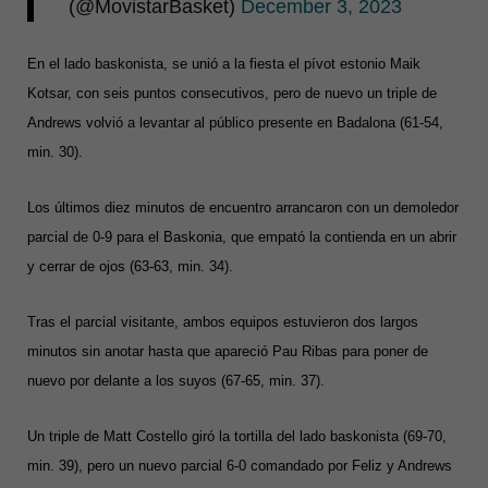
(@MovistarBasket)
December 3, 2023
En el lado baskonista, se unió a la fiesta el pívot estonio Maik
Kotsar, con seis puntos consecutivos, pero de nuevo un triple de
Andrews volvió a levantar al público presente en Badalona (61-54,
min. 30).
Los últimos diez minutos de encuentro arrancaron con un demoledor
parcial de 0-9 para el Baskonia, que empató la contienda en un abrir
y cerrar de ojos (63-63, min. 34).
Tras el parcial visitante, ambos equipos estuvieron dos largos
minutos sin anotar hasta que apareció Pau Ribas para poner de
nuevo por delante a los suyos (67-65, min. 37).
Un triple de Matt Costello giró la tortilla del lado baskonista (69-70,
min. 39), pero un nuevo parcial 6-0 comandado por Feliz y Andrews