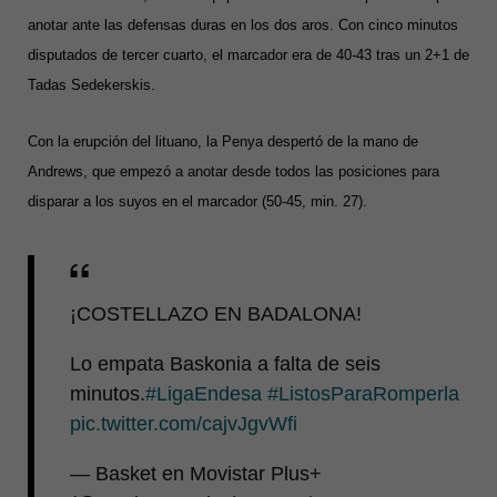
anotar ante las defensas duras en los dos aros. Con cinco minutos
disputados de tercer cuarto, el marcador era de 40-43 tras un 2+1 de
Tadas Sedekerskis.
Con la erupción del lituano, la Penya despertó de la mano de
Andrews, que empezó a anotar desde todos las posiciones para
disparar a los suyos en el marcador (50-45, min. 27).
¡COSTELLAZO EN BADALONA!
Lo empata Baskonia a falta de seis
minutos.
#LigaEndesa
#ListosParaRomperla
pic.twitter.com/cajvJgvWfi
— Basket en Movistar Plus+