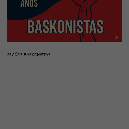
25 AÑOS BASKONISTAS