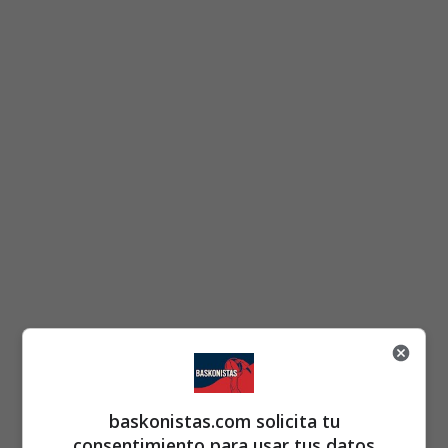
baskonistas.com solicita tu
consentimiento para usar tus datos