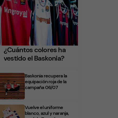
¿Cuántos colores ha
vestido el Baskonia?
Baskonia recupera la
equipación roja de la
campaña 06/07
Vuelve el uniforme
blanco, azul y naranja,