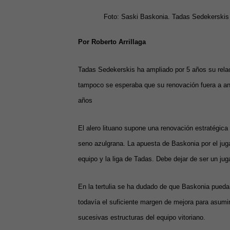
Foto: Saski Baskonia. Tadas Sedekerskis 
P
or Roberto Arrillaga
Tadas Sedekerskis ha ampliado por 5 años su relac
tampoco se esperaba que su renovación fuera a anu
años
El alero lituano supone una renovación estratégica
seno azulgrana. La apuesta de Baskonia por el juga
equipo y la liga de Tadas. Debe dejar de ser un jug
En la tertulia se ha dudado de que Baskonia pueda 
todavía el suficiente margen de mejora para asumi
sucesivas estructuras del equipo vitoriano.