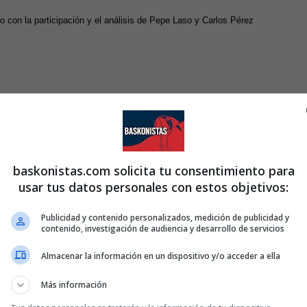
o con la participación y el análisis de Pepe Laso y Carlos Pérez
baskonistas.com solicita tu consentimiento para
usar tus datos personales con estos objetivos:
Publicidad y contenido personalizados, medición de publicidad y
contenido, investigación de audiencia y desarrollo de servicios
Almacenar la información en un dispositivo y/o acceder a ella
Más información
TORIA
PEPE LASO
ROBERTO ARRILLAGA