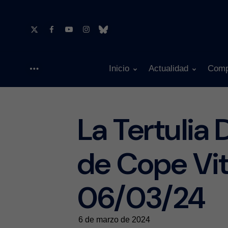
Inicio
Actualidad
Comp
Menu
La Tertulia 
de Cope Vit
06/03/24
6 de marzo de 2024