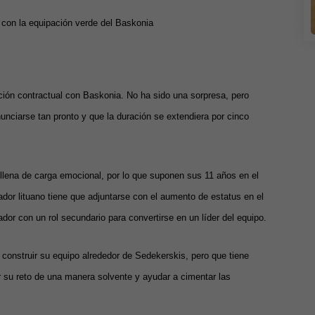
con la equipación verde del Baskonia
ión contractual con Baskonia. No ha sido una sorpresa, pero
nciarse tan pronto y que la duración se extendiera por cinco
 llena de carga emocional, por lo que suponen sus 11 años en el
dor lituano tiene que adjuntarse con el aumento de estatus en el
ador con un rol secundario para convertirse en un líder del equipo.
construir su equipo alrededor de Sedekerskis, pero que tiene
r su reto de una manera solvente y ayudar a cimentar las