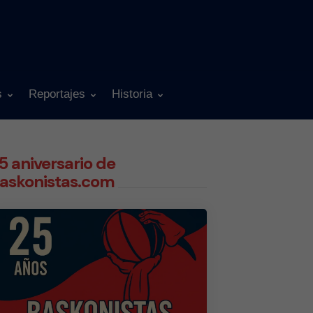
s
Reportajes
Historia
5 aniversario de
askonistas.com