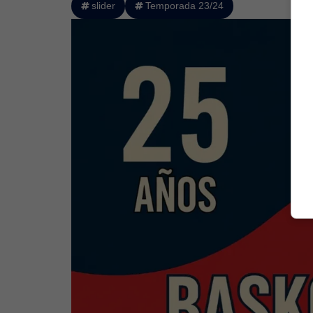
slider
Temporada 23/24