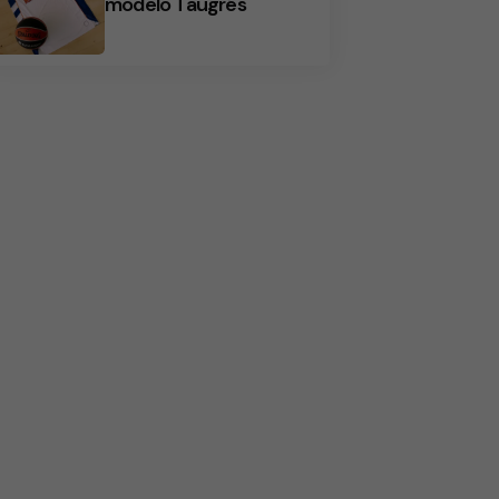
modelo Taugrés