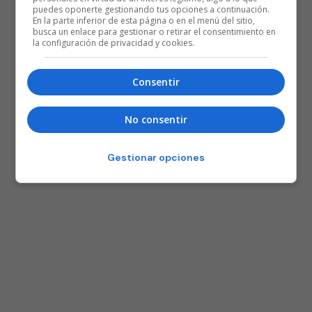
puedes oponerte gestionando tus opciones a continuación.
En la parte inferior de esta página o en el menú del sitio,
busca un enlace para gestionar o retirar el consentimiento en
la configuración de privacidad y cookies.
Consentir
No consentir
Gestionar opciones