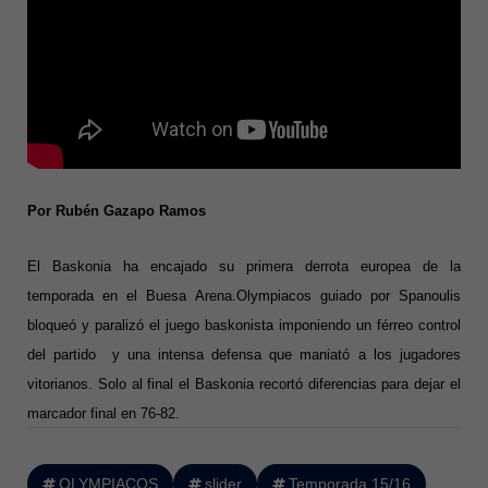
Por Rubén Gazapo Ramos
El Baskonia ha encajado su primera derrota europea de la
temporada en el Buesa Arena.Olympiacos guiado por Spanoulis
bloqueó y paralizó el juego baskonista imponiendo un férreo control
del partido y una intensa defensa que maniató a los jugadores
vitorianos. Solo al final el Baskonia recortó diferencias para dejar el
marcador final en 76-82.
OLYMPIACOS
slider
Temporada 15/16