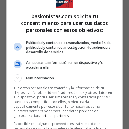
baskonistas.com solicita tu
consentimiento para usar tus datos
personales con estos objetivos:
Publicidad y contenido personalizados, medición de
publicidad y contenido, investigación de audiencia y
desarrollo de servicios
Almacenar la información en un dispositivo y/o
acceder a ella
Más información
Tus datos personales se tratarán y la información de tu
dispositivo (cookies, identificadores únicos y otros datos en
el dispositivo) podrá ser almacenada y consultada por 197
partners y compartida con ellos, o bien usada
específicamente por este sitio. Tanto nosotros como
nuestros partners podemos usar datos precisos de
geolocalización.
Lista de partners
.
Es posible que algunos proveedores traten tus datos
personales en virtud de un interés legítimo, algo a lo que