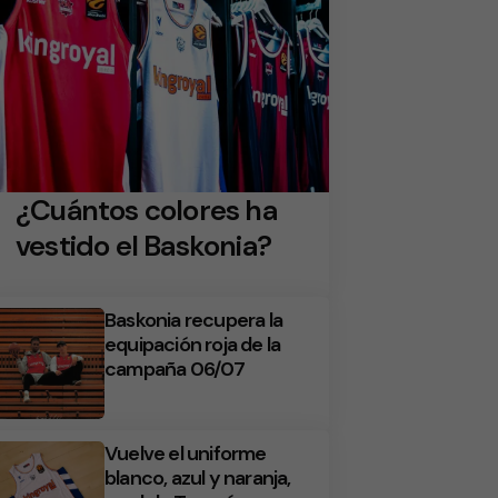
¿Cuántos colores ha
vestido el Baskonia?
Baskonia recupera la
equipación roja de la
campaña 06/07
Vuelve el uniforme
blanco, azul y naranja,