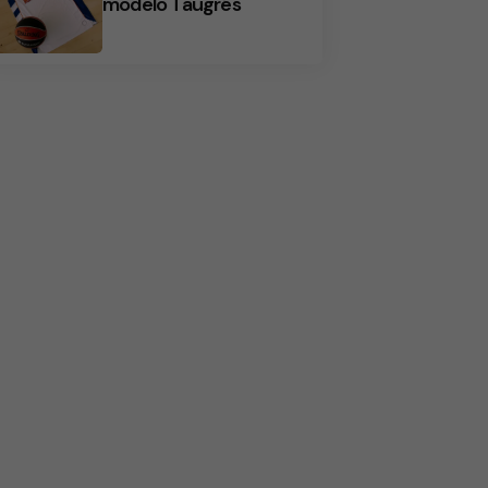
modelo Taugrés