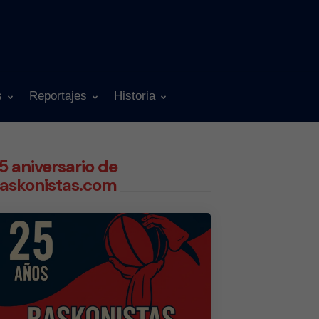
s
Reportajes
Historia
5 aniversario de
askonistas.com