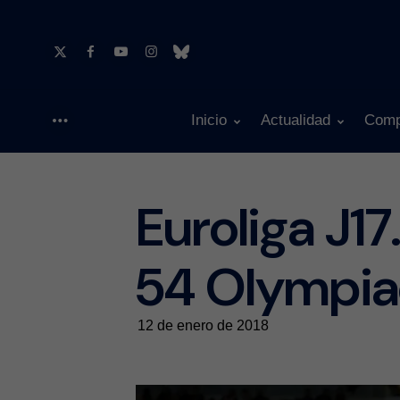
Inicio
Actualidad
Comp
Menu
Euroliga J1
54 Olympia
12 de enero de 2018