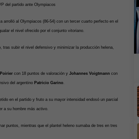
VP del partido ante Olympiacos
 arrolló al Olympiacos (86-54) con un tercer cuarto perfecto en el
alar el nivel ofrecido por el conjunto vitoriano.
o, tras subir el nivel defensivo y minimizar la producción helena,
Poirier
con 18 puntos de valoración y
Johannes Voigtmann
con
nsivo del argentino
Patricio Garino
.
ido en el partido y fruto a su mayor intensidad endosó un parcial
ier a su hombre más activo.
ar puntos, mientras que el plantel heleno sumaba de tres en tres