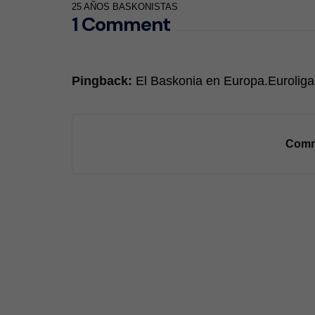
25 AÑOS BASKONISTAS
1 Comment
Pingback:
El Baskonia en Europa.Eurolig
Comm