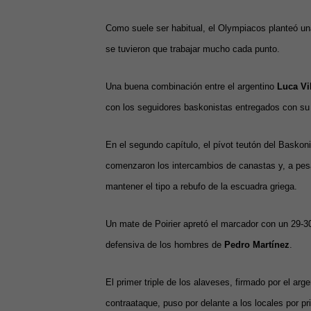
Como suele ser habitual, el Olympiacos planteó una
se tuvieron que trabajar mucho cada punto.
Una buena combinación entre el argentino
Luca Vi
con los seguidores baskonistas entregados con su
En el segundo capítulo, el pívot teutón del Basko
comenzaron los intercambios de canastas y, a pesar
mantener el tipo a rebufo de la escuadra griega.
Un mate de Poirier apretó el marcador con un 29-30 
defensiva de los hombres de
Pedro Martínez
.
El primer triple de los alaveses, firmado por el ar
contraataque, puso por delante a los locales por pr