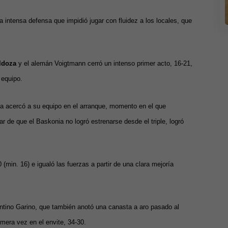
 intensa defensa que impidió jugar con fluidez a los locales, que
ldoza
y el alemán Voigtmann cerró un intenso primer acto, 16-21,
 equipo.
nia acercó a su equipo en el arranque, momento en el que
 de que el Baskonia no logró estrenarse desde el triple, logró
(min. 16) e igualó las fuerzas a partir de una clara mejoría
gentino Garino, que también anotó una canasta a aro pasado al
imera vez en el envite, 34-30.