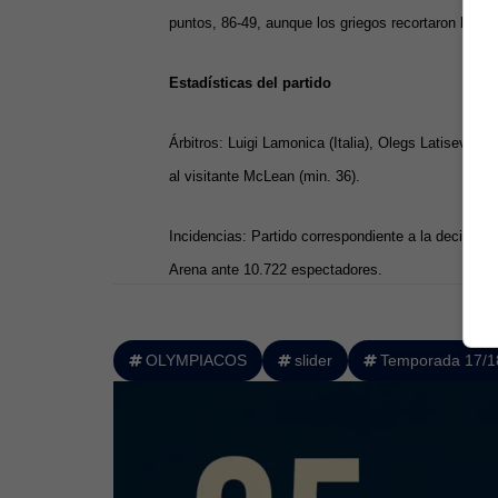
puntos, 86-49, aunque los griegos recortaron hasta e
Estadísticas del partido
Árbitros: Luigi Lamonica (Italia), Olegs Latisevs (L
al visitante McLean (min. 36).
Incidencias: Partido correspondiente a la decimos
Arena ante 10.722 espectadores.
OLYMPIACOS
slider
Temporada 17/1