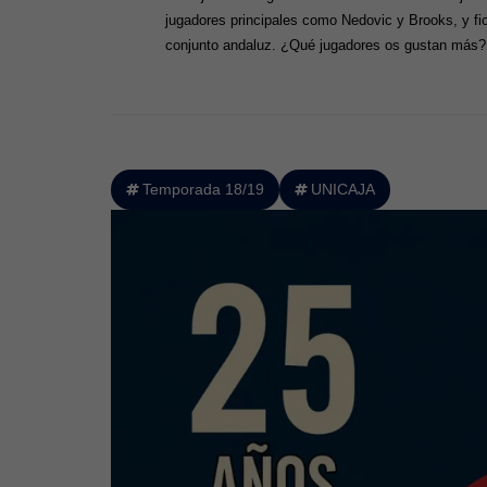
jugadores principales como Nedovic y Brooks, y fich
conjunto andaluz. ¿Qué jugadores os gustan más?
Temporada 18/19
UNICAJA