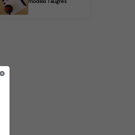
modelo Taugrés