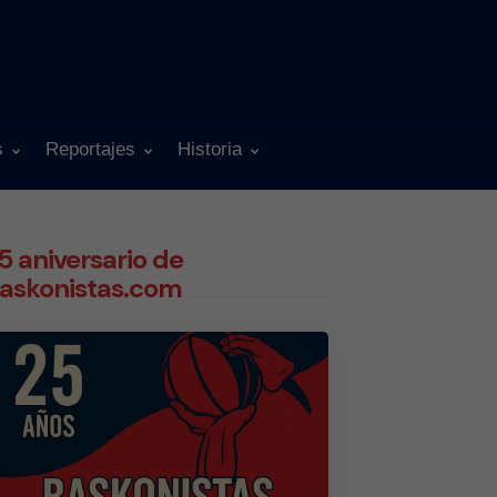
s
Reportajes
Historia
5 aniversario de
askonistas.com