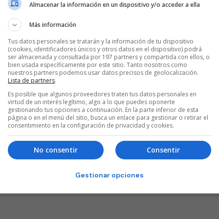
Almacenar la información en un dispositivo y/o acceder a ella
Más información
ents are closed.
Tus datos personales se tratarán y la información de tu dispositivo
(cookies, identificadores únicos y otros datos en el dispositivo) podrá
ser almacenada y consultada por 197 partners y compartida con ellos, o
bien usada específicamente por este sitio. Tanto nosotros como
nuestros partners podemos usar datos precisos de geolocalización.
Lista de partners
.
Es posible que algunos proveedores traten tus datos personales en
virtud de un interés legítimo, algo a lo que puedes oponerte
gestionando tus opciones a continuación. En la parte inferior de esta
página o en el menú del sitio, busca un enlace para gestionar o retirar el
consentimiento en la configuración de privacidad y cookies.
No consentir
Consentir
Gestionar opciones