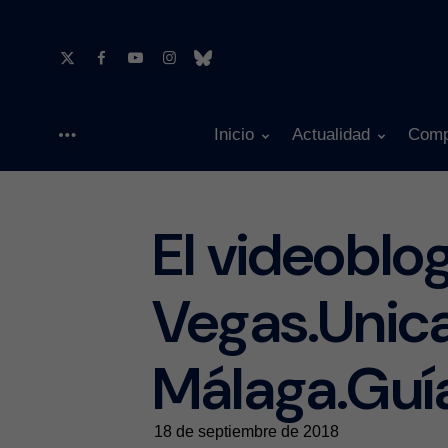
Inicio
Actualidad
Comp
Menu
El videoblo
Vegas.Unica
Málaga.Guí
18 de septiembre de 2018