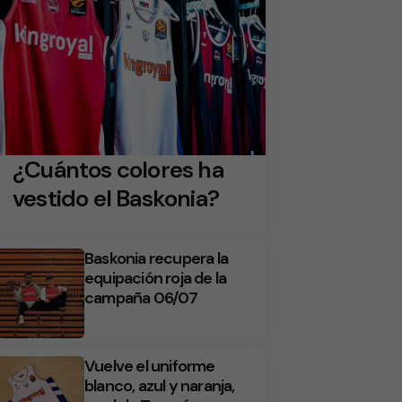
¿Cuántos colores ha
vestido el Baskonia?
Baskonia recupera la
equipación roja de la
campaña 06/07
Vuelve el uniforme
blanco, azul y naranja,