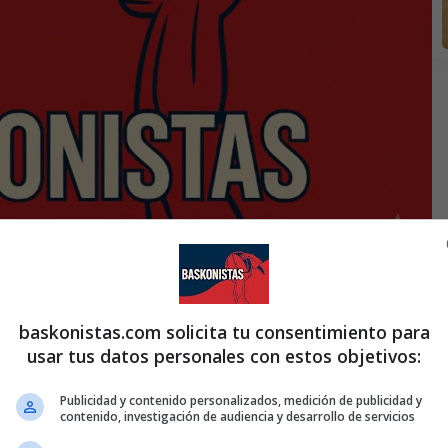
baskonistas.com solicita tu consentimiento para
usar tus datos personales con estos objetivos:
Publicidad y contenido personalizados, medición de publicidad y
aga-Kirolbet Baskonia.Domingo 23/12/18 a las 19:30 h
contenido, investigación de audiencia y desarrollo de servicios
- www.baskonistas.com