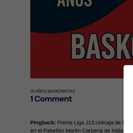
25 AÑOS BASKONISTAS
1 Comment
Pingback:
Previa Liga J13.Unicaja de Mál
en el Pabellón Martín Carpena de Málaga 