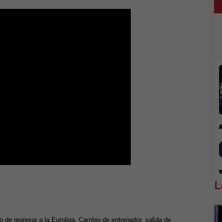
L
o de regresar a la Euroliga. Cambio de entrenador, salida de