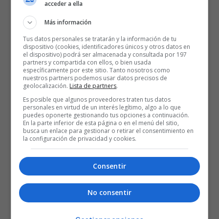
acceder a ella
Más información
Tus datos personales se tratarán y la información de tu
dispositivo (cookies, identificadores únicos y otros datos en
el dispositivo) podrá ser almacenada y consultada por 197
partners y compartida con ellos, o bien usada
específicamente por este sitio. Tanto nosotros como
nuestros partners podemos usar datos precisos de
geolocalización.
Lista de partners
.
Es posible que algunos proveedores traten tus datos
personales en virtud de un interés legítimo, algo a lo que
puedes oponerte gestionando tus opciones a continuación.
En la parte inferior de esta página o en el menú del sitio,
busca un enlace para gestionar o retirar el consentimiento en
la configuración de privacidad y cookies.
Consentir
No consentir