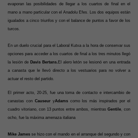
evaporan las posibilidades de llegar a los cuartos de final en el
mano a mano particular con el Anadolu Efes. Los dos equipos están
igualados a cinco triunfos y con el balance de puntos a favor de los
turcos.
En un duelo crucial para el Laboral Kutxa a la hora de conservar sus
opciones para acceder a los cuartos de final a los tres minutos llegó
la lesión de
Davis Bertans.
El alero letón se lesionó en una entrada
a canasta que le llevó directo a los vestuarios para no volver a
actuar el resto del partido.
El primer acto, 20-25, fue una toma de contacto e intercambio de
canastas con
Causeur
y
Adams
como los más inspirados por el
cuadro vitoriano, con 13 puntos entre ambos, mientras
Gentile
, con
ocho, fue la máxima amenaza italiana
Mike James
se hizo con el mando en el arranque del segundo y con