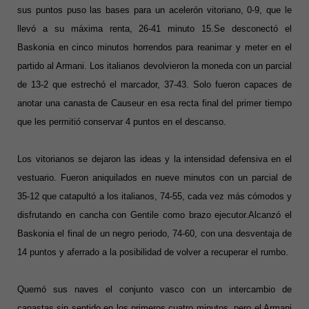
sus puntos puso las bases para un acelerón vitoriano, 0-9, que le
llevó a su máxima renta, 26-41 minuto 15.
Se desconectó el
Baskonia en cinco minutos horrendos para reanimar y meter en el
partido al Armani. Los italianos devolvieron la moneda con un parcial
de 13-2 que estrechó el marcador, 37-43. Solo fueron capaces de
anotar una canasta de Causeur en esa recta final del primer tiempo
que les permitió conservar 4 puntos en el descanso.
Los vitorianos se dejaron las ideas y la intensidad defensiva en el
vestuario. Fueron aniquilados en nueve minutos con un parcial de
35-12 que catapultó a los italianos, 74-55, cada vez más cómodos y
disfrutando en cancha con Gentile como brazo ejecutor.
Alcanzó el
Baskonia el final de un negro periodo, 74-60, con una desventaja de
14 puntos y aferrado a la posibilidad de volver a recuperar el rumbo.
Quemó sus naves el conjunto vasco con un intercambio de
canastas sin sentido en los primeros cuatro minutos, pero el Armani