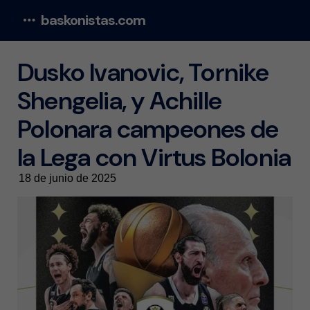
baskonistas.com
Menu
Dusko Ivanovic, Tornike
Shengelia, y Achille
Polonara campeones de
la Lega con Virtus Bolonia
18 de junio de 2025