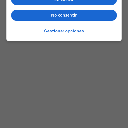
No consentir
Gestionar opciones
25 AÑOS BASKONISTAS