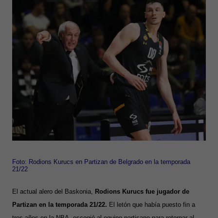
Foto: Rodions Kurucs en Partizan de Belgrado en la temporada
21/22
El actual alero del Baskonia,
Rodions Kurucs fue jugador de
Partizan en la temporada 21/22.
El letón que había puesto fin a
tres años en la NBA, escogió al equipo partisano para retornar al