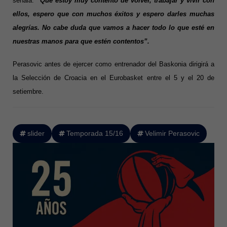
señala:
“Que estoy muy contento de volver, trabajar y vivir con
ellos, espero que con muchos éxitos y espero darles muchas
alegrías. No cabe duda que vamos a hacer todo lo que esté en
nuestras manos para que estén contentos”.
Perasovic antes de ejercer como entrenador del Baskonia dirigirá a
la Selección de Croacia en el Eurobasket entre el 5 y el 20 de
setiembre.
slider
Temporada 15/16
Velimir Perasovic