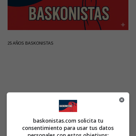
25 AÑOS BASKONISTAS
baskonistas.com solicita tu
consentimiento para usar tus datos
personales con estos objetivos: