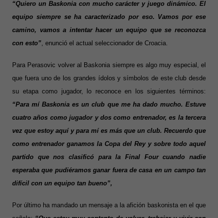
“Quiero un Baskonia con mucho carácter y juego dinámico. El
equipo siempre se ha caracterizado por eso. Vamos por ese
camino, v
amos a intentar hacer un equipo que se reconozca
con esto”
, enunció el actual seleccionador de Croacia.
Para Perasovic volver al Baskonia siempre es algo muy especial, el
que fuera uno de los grandes ídolos y símbolos de este club desde
su etapa como jugador, lo reconoce en los siguientes términos:
“Para mí Baskonia es un club que me ha dado mucho. Estuve
cuatro años como jugador y dos como entrenador, es la tercera
vez que estoy aquí y para mí es más que un club. Recuerdo que
como entrenador ganamos la Copa del Rey y sobre todo aquel
partido que nos clasificó para la Final Four cuando nadie
esperaba que pudiéramos ganar fuera de casa en un campo tan
difícil con un equipo tan bueno”,
Por último ha mandado un mensaje a la afición baskonista en el que