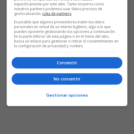
específicamente por este sitio. Tanto nosotros como
nuestros partners podemos usar datos precisos de
geolocalización.
Lista de partners
.
Es posible que algunos proveedores traten tus datos
personales en virtud de un interés legítimo, algo a lo que
puedes oponerte gestionando tus opciones a continuación.
En la parte inferior de esta página o en el menú del sitio,
busca un enlace para gestionar o retirar el consentimiento en
la configuración de privacidad y cookies.
Consentir
No consentir
Gestionar opciones