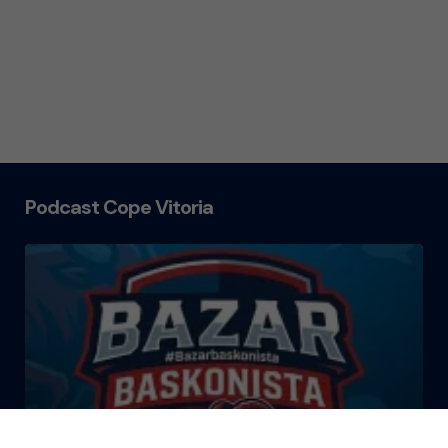
Podcast Cope Vitoria