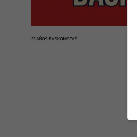
25 AÑOS BASKONISTAS