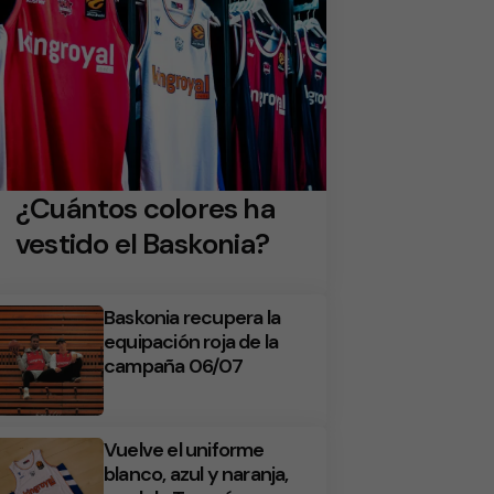
¿Cuántos colores ha
vestido el Baskonia?
Baskonia recupera la
equipación roja de la
campaña 06/07
Vuelve el uniforme
blanco, azul y naranja,