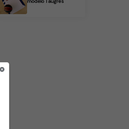
modelo Taugrés