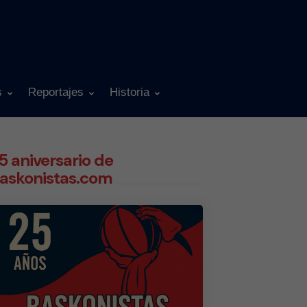
s
Reportajes
Historia
5 aniversario de
askonistas.com