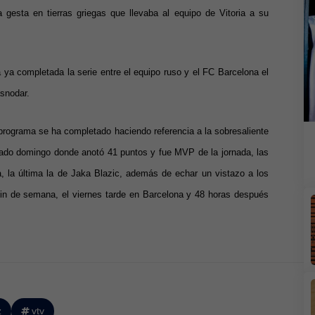
gesta en tierras griegas que llevaba al equipo de Vitoria a su
ya completada la serie entre el equipo ruso y el FC Barcelona el
asnodar.
 programa se ha completado haciendo referencia a la sobresaliente
ado domingo donde anotó 41 puntos y fue MVP de la jornada, las
a, la última la de Jaka Blazic, además de echar un vistazo a los
 fin de semana, el viernes tarde en Barcelona y 48 horas después
z
vtv