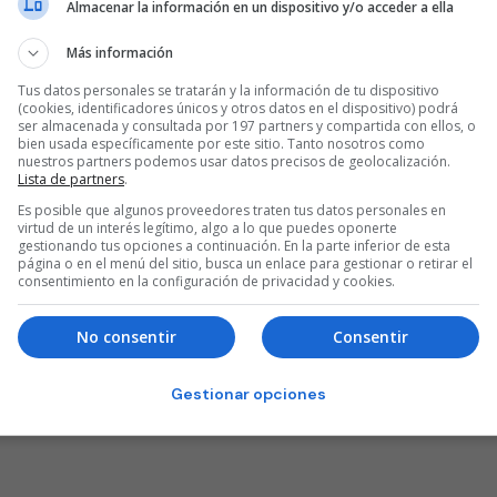
Almacenar la información en un dispositivo y/o acceder a ella
Más información
Tus datos personales se tratarán y la información de tu dispositivo
(cookies, identificadores únicos y otros datos en el dispositivo) podrá
ser almacenada y consultada por 197 partners y compartida con ellos, o
bien usada específicamente por este sitio. Tanto nosotros como
nuestros partners podemos usar datos precisos de geolocalización.
Lista de partners
.
Es posible que algunos proveedores traten tus datos personales en
virtud de un interés legítimo, algo a lo que puedes oponerte
gestionando tus opciones a continuación. En la parte inferior de esta
página o en el menú del sitio, busca un enlace para gestionar o retirar el
consentimiento en la configuración de privacidad y cookies.
No consentir
Consentir
Gestionar opciones