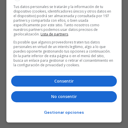
Tus datos personales se tratarán y la información de tu
dispositivo (cookies, identificadores únicos y otros datos en
el dispositivo) podrá ser almacenada y consultada por 197
partners y compartida con ellos, o bien usada
específicamente por este sitio. Tanto nosotros como
nuestros partners podemos usar datos precisos de
geolocalización.
Lista de partners
.
Es posible que algunos proveedores traten tus datos
personales en virtud de un interés legítimo, algo a lo que
puedes oponerte gestionando tus opciones a continuación.
En la parte inferior de esta página o en el menú del sitio,
busca un enlace para gestionar o retirar el consentimiento en
la configuración de privacidad y cookies.
Consentir
No consentir
Gestionar opciones