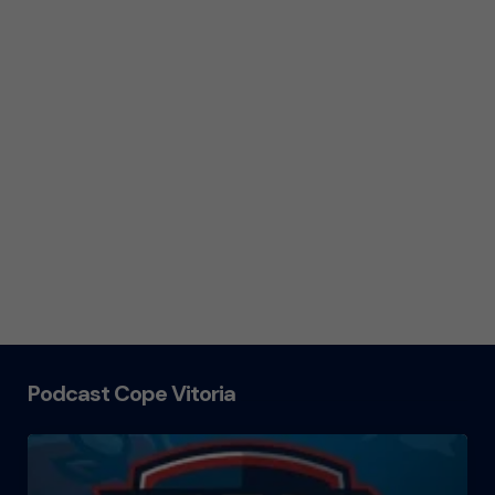
Podcast Cope Vitoria