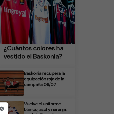
¿Cuántos colores ha
vestido el Baskonia?
Baskonia recupera la
equipación roja de la
campaña 06/07
Vuelve el uniforme
blanco, azul y naranja,