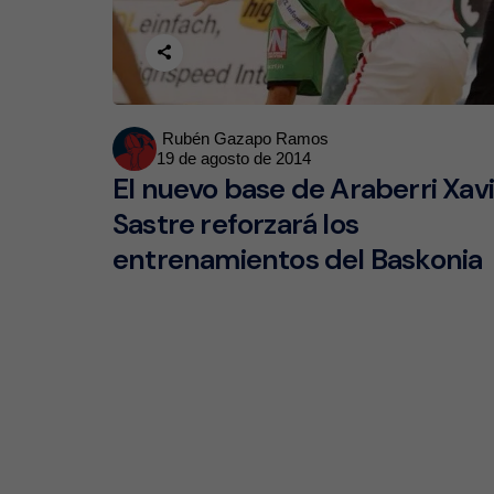
Posted
Rubén Gazapo Ramos
19 de agosto de 2014
by
El nuevo base de Araberri Xav
Sastre reforzará los
entrenamientos del Baskonia