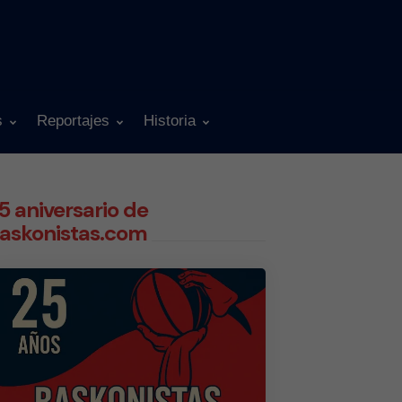
s
Reportajes
Historia
5 aniversario de
askonistas.com