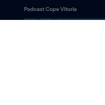
Podcast Cope Vitoria