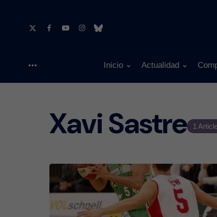
Inicio
Actualidad
Comp
Menu
Xavi Sastre
1 Articl