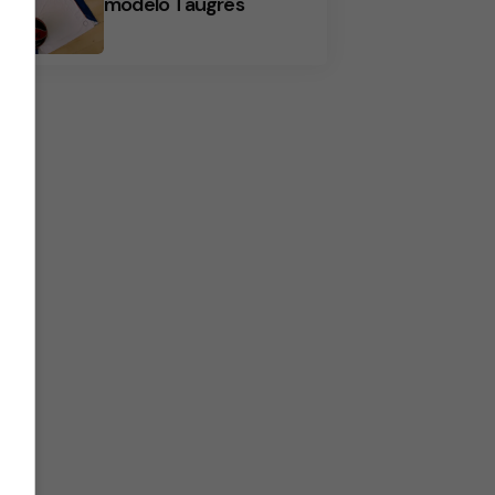
modelo Taugrés