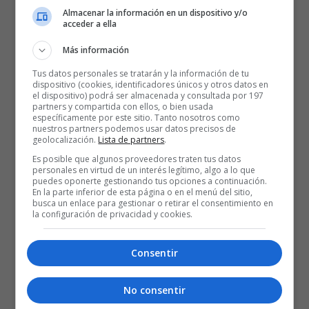
Almacenar la información en un dispositivo y/o
acceder a ella
Más información
Tus datos personales se tratarán y la información de tu
dispositivo (cookies, identificadores únicos y otros datos en
el dispositivo) podrá ser almacenada y consultada por 197
partners y compartida con ellos, o bien usada
específicamente por este sitio. Tanto nosotros como
nuestros partners podemos usar datos precisos de
geolocalización.
Lista de partners
.
Es posible que algunos proveedores traten tus datos
personales en virtud de un interés legítimo, algo a lo que
Posted
Rubén Gazapo Ramos
puedes oponerte gestionando tus opciones a continuación.
13 de noviembre de 2020
by
En la parte inferior de esta página o en el menú del sitio,
www.baskonistas.com en el
busca un enlace para gestionar o retirar el consentimiento en
la configuración de privacidad y cookies.
programa Elegidos de Movistar +
18/09/20
Consentir
1
2
3
No consentir