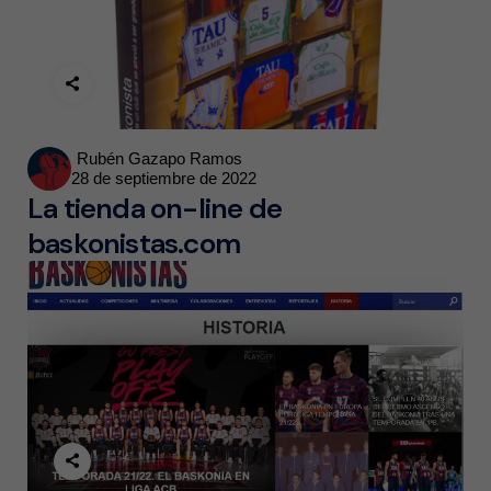
Posted
Rubén Gazapo Ramos
28 de septiembre de 2022
by
La tienda on-line de
baskonistas.com