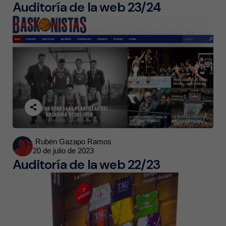
Auditoría de la web 23/24
Posted
Rubén Gazapo Ramos
20 de julio de 2023
by
Auditoría de la web 22/23