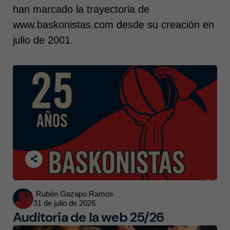
han marcado la trayectoria de
www.baskonistas.com desde su creación en
julio de 2001.
Posted
Rubén Gazapo Ramos
31 de julio de 2026
by
Auditoría de la web 25/26