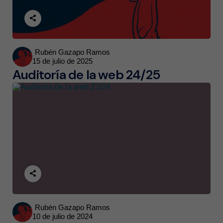
Posted
Rubén Gazapo Ramos
15 de julio de 2025
by
Auditoría de la web 24/25
Posted
Rubén Gazapo Ramos
10 de julio de 2024
by