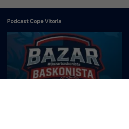
Podcast Cope Vitoria
El Bazar Baskonista 2026 by
Roberto Arrillaga