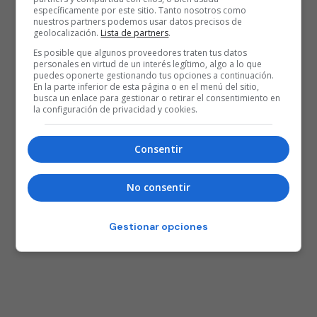
específicamente por este sitio. Tanto nosotros como
nuestros partners podemos usar datos precisos de
geolocalización.
Lista de partners
.
Es posible que algunos proveedores traten tus datos
personales en virtud de un interés legítimo, algo a lo que
puedes oponerte gestionando tus opciones a continuación.
En la parte inferior de esta página o en el menú del sitio,
busca un enlace para gestionar o retirar el consentimiento en
la configuración de privacidad y cookies.
Consentir
No consentir
Gestionar opciones