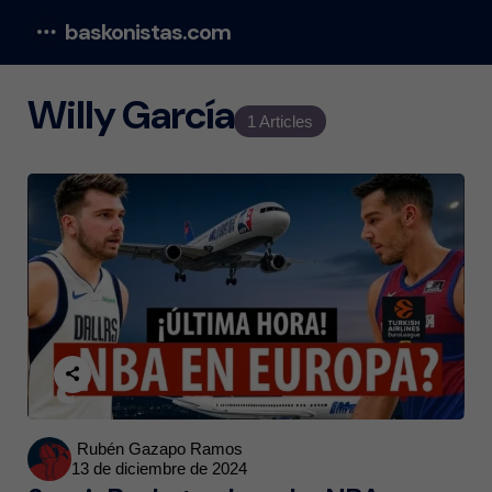
baskonistas.com
Menu
Willy García
1 Articles
Posted
Rubén Gazapo Ramos
13 de diciembre de 2024
by