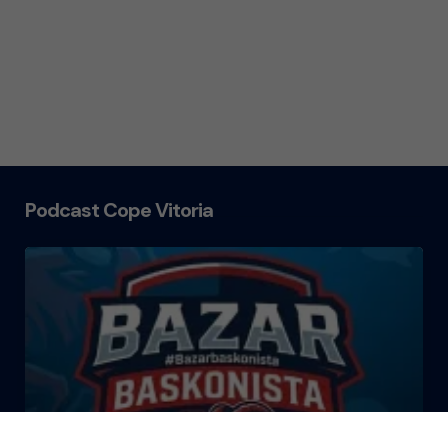
Podcast Cope Vitoria