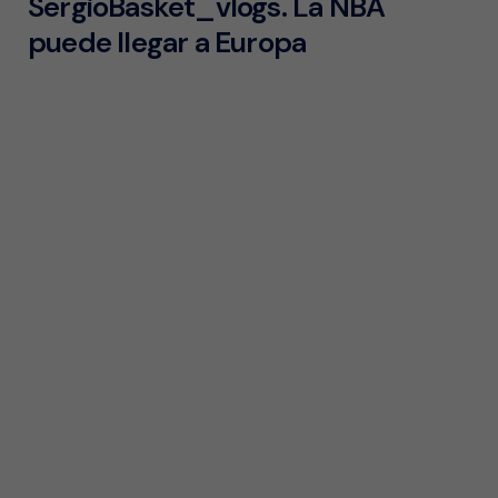
SergioBasket_vlogs. La NBA
puede llegar a Europa