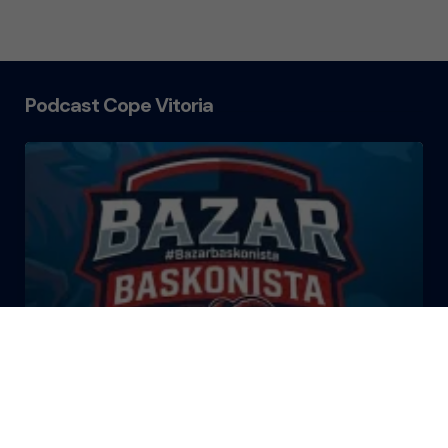
Podcast Cope Vitoria
El Bazar Baskonista 2026 by