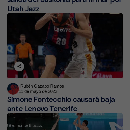
Utah Jazz
Posted
Rubén Gazapo Ramos
11 de mayo de 2022
by
Simone Fontecchio causará baja
ante Lenovo Tenerife