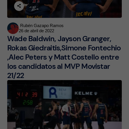
Posted
Rubén Gazapo Ramos
26 de abril de 2022
by
Wade Baldwin, Jayson Granger,
Rokas Giedraitis,Simone Fontechio
,Alec Peters y Matt Costello entre
los candidatos al MVP Movistar
21/22