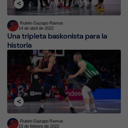
Posted
Rubén Gazapo Ramos
14 de abril de 2022
by
Una tripleta baskonista para la
historia
Posted
Rubén Gazapo Ramos
15 de febrero de 2022
by