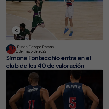
Posted
Rubén Gazapo Ramos
1 de mayo de 2022
by
Simone Fontecchio entra en el
club de los 40 de valoración