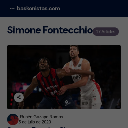
baskonistas.com
Menu
Simone Fontecchio
17 Articles
Posted
Rubén Gazapo Ramos
5 de julio de 2023
by