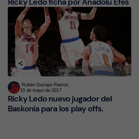
Ricky Ledo ficha por Anadolu Efes
Posted
Rubén Gazapo Ramos
15 de mayo de 2017
by
Ricky Ledo nuevo jugador del
Baskonia para los play offs.