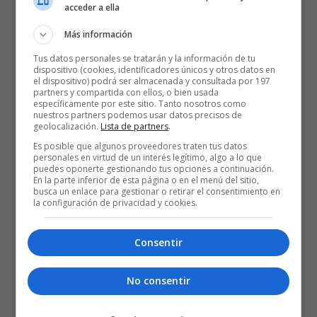
acceder a ella
Más información
Tus datos personales se tratarán y la información de tu
dispositivo (cookies, identificadores únicos y otros datos en
el dispositivo) podrá ser almacenada y consultada por 197
partners y compartida con ellos, o bien usada
específicamente por este sitio. Tanto nosotros como
nuestros partners podemos usar datos precisos de
geolocalización.
Lista de partners
.
Es posible que algunos proveedores traten tus datos
personales en virtud de un interés legítimo, algo a lo que
puedes oponerte gestionando tus opciones a continuación.
En la parte inferior de esta página o en el menú del sitio,
busca un enlace para gestionar o retirar el consentimiento en
la configuración de privacidad y cookies.
Consentir
No consentir