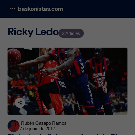
baskonistas.com
Menu
Ricky Ledo
2 Articles
Posted
Rubén Gazapo Ramos
7 de junio de 2017
by