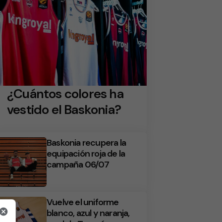
¿Cuántos colores ha
vestido el Baskonia?
Baskonia recupera la
equipación roja de la
campaña 06/07
Vuelve el uniforme
blanco, azul y naranja,