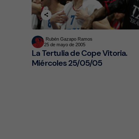
Posted
Rubén Gazapo Ramos
25 de mayo de 2005
by
La Tertulia de Cope Vitoria.
Miércoles 25/05/05