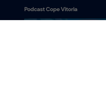
Podcast Cope Vitoria