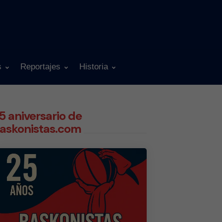
s
Reportajes
Historia
5 aniversario de
askonistas.com