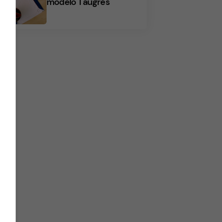
modelo Taugrés