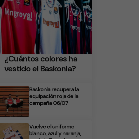
¿Cuántos colores ha
vestido el Baskonia?
Baskonia recupera la
equipación roja de la
campaña 06/07
Vuelve el uniforme
blanco, azul y naranja,