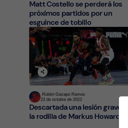
Matt Costello se perderá los
próximos partidos por un
esguince de tobillo
Posted
Rubén Gazapo Ramos
22 de octubre de 2022
by
Descartada una lesión grave 
la rodilla de Markus Howard