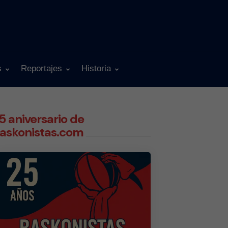
s
Reportajes
Historia
5 aniversario de
askonistas.com