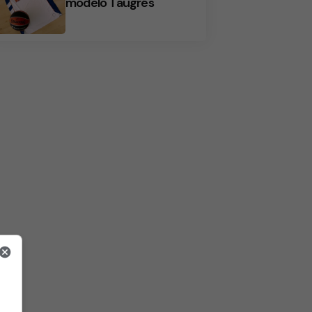
modelo Taugrés