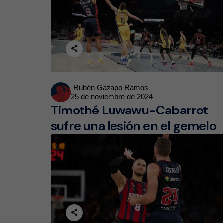
Posted
Rubén Gazapo Ramos
25 de noviembre de 2024
by
Timothé Luwawu-Cabarrot
sufre una lesión en el gemelo