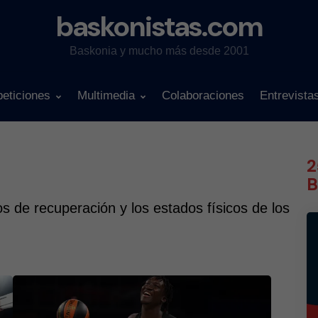
baskonistas.com
Baskonia y mucho más desde 2001
eticiones
Multimedia
Colaboraciones
Entrevista
2
B
dos de recuperación y los estados físicos de los