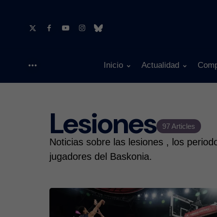
Inicio
Actualidad
Comp
Menu
Lesiones
97 Articles
Noticias sobre las lesiones , los perio
jugadores del Baskonia.