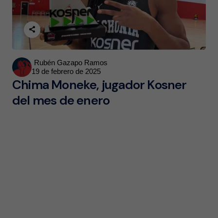
Posted
Rubén Gazapo Ramos
19 de febrero de 2025
by
Chima Moneke, jugador Kosner
del mes de enero