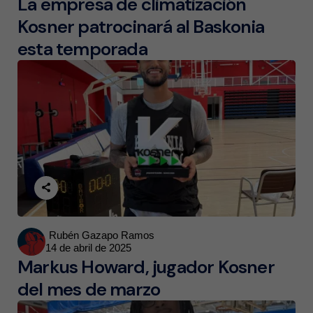
La empresa de climatización
Kosner patrocinará al Baskonia
esta temporada
Posted
Rubén Gazapo Ramos
14 de abril de 2025
by
Markus Howard, jugador Kosner
del mes de marzo