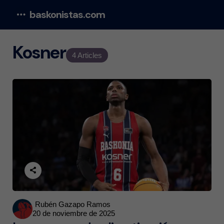
baskonistas.com
Menu
Kosner
4 Articles
Posted
Rubén Gazapo Ramos
20 de noviembre de 2025
by