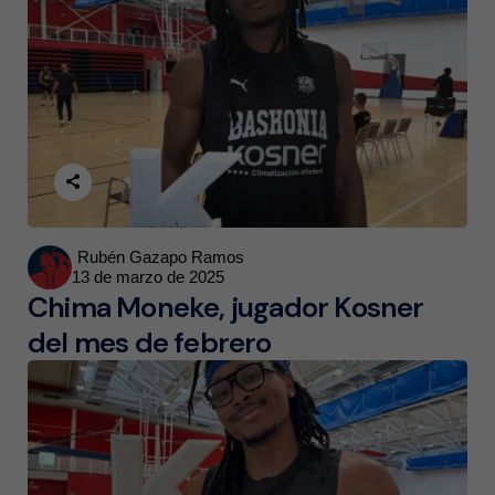
Posted
Rubén Gazapo Ramos
13 de marzo de 2025
by
Chima Moneke, jugador Kosner
del mes de febrero