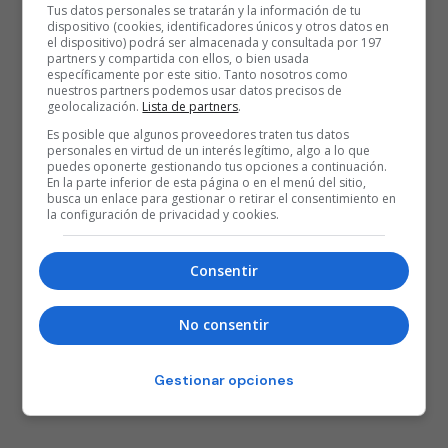
Tus datos personales se tratarán y la información de tu
dispositivo (cookies, identificadores únicos y otros datos en
el dispositivo) podrá ser almacenada y consultada por 197
partners y compartida con ellos, o bien usada
específicamente por este sitio. Tanto nosotros como
nuestros partners podemos usar datos precisos de
geolocalización.
Lista de partners
.
Es posible que algunos proveedores traten tus datos
personales en virtud de un interés legítimo, algo a lo que
puedes oponerte gestionando tus opciones a continuación.
En la parte inferior de esta página o en el menú del sitio,
busca un enlace para gestionar o retirar el consentimiento en
la configuración de privacidad y cookies.
Consentir
No consentir
Gestionar opciones