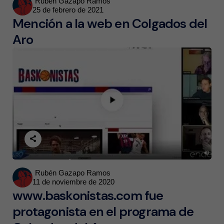
Posted
Rubén Gazapo Ramos
25 de febrero de 2021
by
Mención a la web en Colgados del
Aro
Posted
Rubén Gazapo Ramos
11 de noviembre de 2020
by
www.baskonistas.com fue
protagonista en el programa de