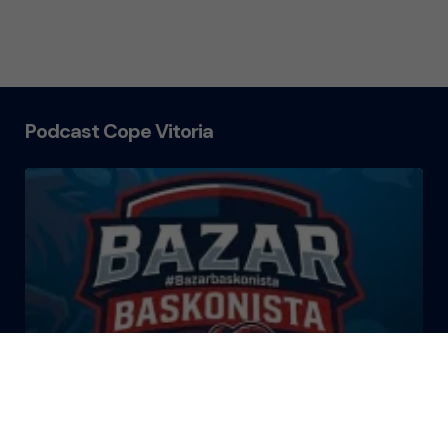
Podcast Cope Vitoria