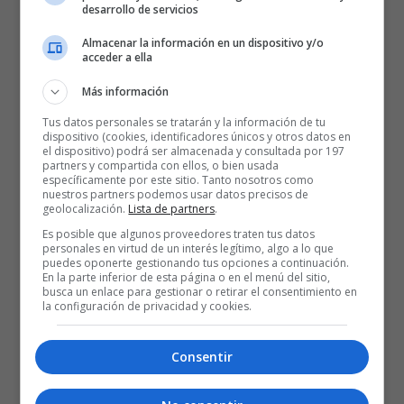
desarrollo de servicios
Almacenar la información en un dispositivo y/o
acceder a ella
Más información
Tus datos personales se tratarán y la información de tu
dispositivo (cookies, identificadores únicos y otros datos en
el dispositivo) podrá ser almacenada y consultada por 197
partners y compartida con ellos, o bien usada
específicamente por este sitio. Tanto nosotros como
nuestros partners podemos usar datos precisos de
geolocalización.
Lista de partners
.
Es posible que algunos proveedores traten tus datos
personales en virtud de un interés legítimo, algo a lo que
puedes oponerte gestionando tus opciones a continuación.
En la parte inferior de esta página o en el menú del sitio,
busca un enlace para gestionar o retirar el consentimiento en
la configuración de privacidad y cookies.
Consentir