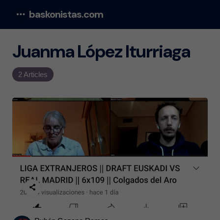
baskonistas.com
Menu
Juanma López Iturriaga
2 Articles